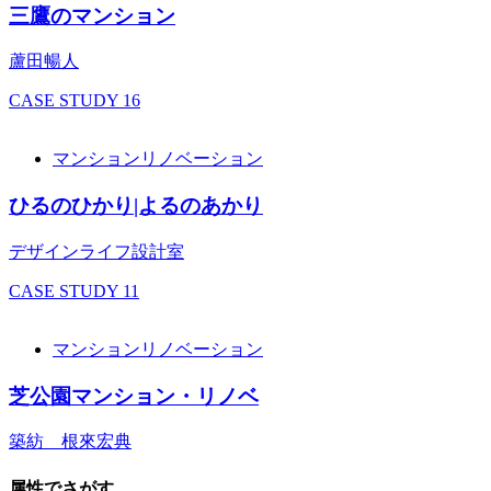
三鷹のマンション
蘆田暢人
CASE STUDY
16
マンションリノベーション
ひるのひかり|よるのあかり
デザインライフ設計室
CASE STUDY
11
マンションリノベーション
芝公園マンション・リノベ
築紡 根來宏典
属性でさがす