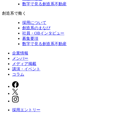
数字で見る創造系不動産
創造系で働く
採用について
創造系のまなび
社員・OBインタビュー
募集要項
数字で見る創造系不動産
企業情報
メンバー
メディア掲載
講演・イベント
コラム
採用エントリー