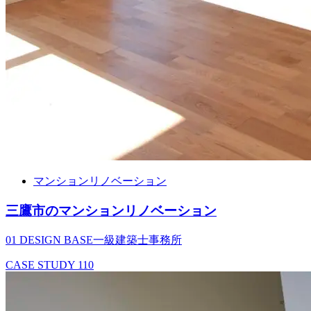
マンションリノベーション
三鷹市のマンションリノベーション
01 DESIGN BASE一級建築士事務所
CASE STUDY
110