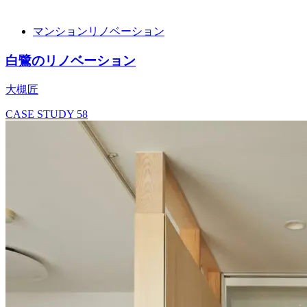
マンションリノベーション
白鷺のリノベーション
大槻匠
CASE STUDY
58