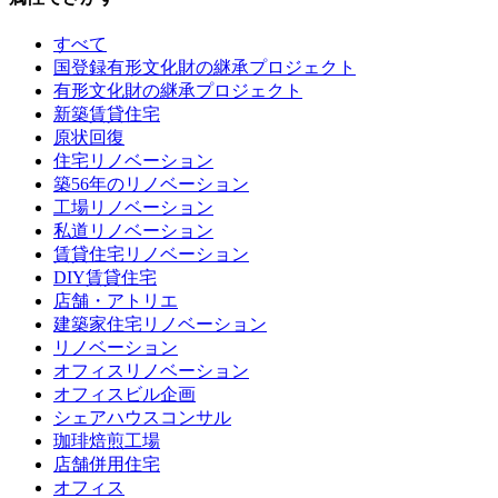
すべて
国登録有形文化財の継承プロジェクト
有形文化財の継承プロジェクト
新築賃貸住宅
原状回復
住宅リノベーション
築56年のリノベーション
工場リノベーション
私道リノベーション
賃貸住宅リノベーション
DIY賃貸住宅
店舗・アトリエ
建築家住宅リノベーション
リノベーション
オフィスリノベーション
オフィスビル企画
シェアハウスコンサル
珈琲焙煎工場
店舗併用住宅
オフィス