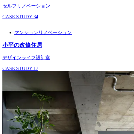
セルフリノベーション
CASE STUDY
34
マンションリノベーション
小平の改修住居
デザインライフ設計室
CASE STUDY
17