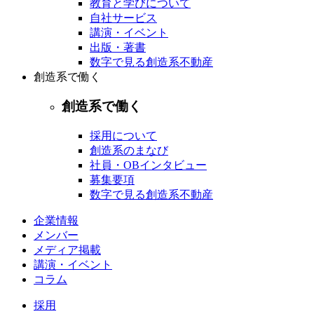
教育と学びについて
自社サービス
講演・イベント
出版・著書
数字で見る創造系不動産
創造系で働く
創造系で働く
採用について
創造系のまなび
社員・OBインタビュー
募集要項
数字で見る創造系不動産
企業情報
メンバー
メディア掲載
講演・イベント
コラム
採用