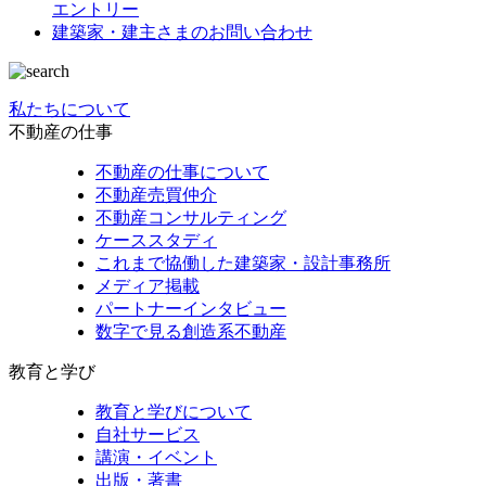
エントリー
建築家・建主さまの
お問い合わせ
私たちについて
不動産の仕事
不動産の仕事について
不動産売買仲介
不動産コンサルティング
ケーススタディ
これまで協働した建築家・設計事務所
メディア掲載
パートナーインタビュー
数字で見る創造系不動産
教育と学び
教育と学びについて
自社サービス
講演・イベント
出版・著書