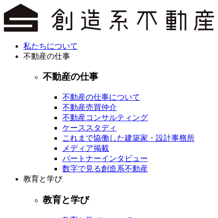
私たちについて
不動産の仕事
不動産の仕事
不動産の仕事について
不動産売買仲介
不動産コンサルティング
ケーススタディ
これまで協働した建築家・設計事務所
メディア掲載
パートナーインタビュー
数字で見る創造系不動産
教育と学び
教育と学び