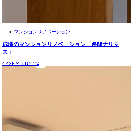
マンションリノベーション
成増のマンションリノベーション「路間ナリマ
ス」
CASE STUDY
114