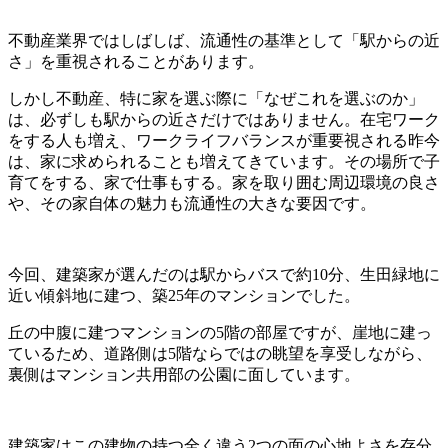
不動産業界ではしばしば、流通性の基準として「駅からの近
さ」を重視されることがあります。
しかし不動産、特に家を選ぶ際に「なぜこれを選ぶのか」
は、必ずしも駅からの近さだけではありません。在宅ワーク
をする人も増え、ワークライフバランスが重要視される昨今
は、家に求められることも増えてきています。その場所で子
育てをする、家で仕事もする。家を取り囲む周辺環境の良さ
や、その家自体の魅力も流通性の大きな要因です。
今回、建築家が選んだのは駅からバスで約10分、生田緑地に
近い傾斜地に建つ、築25年のマンションでした。
丘の中腹に建つマンションの5階の部屋ですが、崖地に建っ
ているため、道路側は5階ならではの眺望を享受しながら、
裏側はマンション共用部の公園に面しています。
建築家はこの建物の持つ全く違う2つの面の心地よさを存分