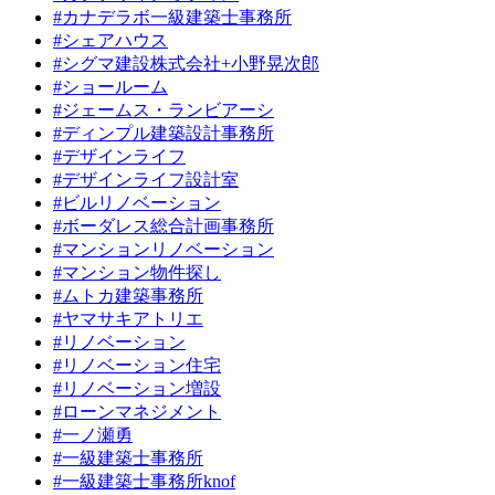
#カナデラボ一級建築士事務所
#シェアハウス
#シグマ建設株式会社+小野晃次郎
#ショールーム
#ジェームス・ランビアーシ
#ディンプル建築設計事務所
#デザインライフ
#デザインライフ設計室
#ビルリノベーション
#ボーダレス総合計画事務所
#マンションリノベーション
#マンション物件探し
#ムトカ建築事務所
#ヤマサキアトリエ
#リノベーション
#リノベーション住宅
#リノベーション増設
#ローンマネジメント
#一ノ瀬勇
#一級建築士事務所
#一級建築士事務所knof