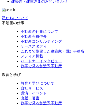
建築家・建主さまの
お問い合わせ
私たちについて
不動産の仕事
不動産の仕事について
不動産売買仲介
不動産コンサルティング
ケーススタディ
これまで協働した建築家・設計事務所
メディア掲載
パートナーインタビュー
数字で見る創造系不動産
教育と学び
教育と学びについて
自社サービス
講演・イベント
出版・著書
数字で見る創造系不動産