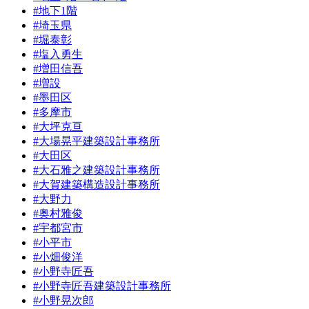
#地下1階
#埼玉県
#堀泰彰
#塩入勇生
#増田信吾
#増設
#墨田区
#多摩市
#大坪克亘
#大場晃平建築設計事務所
#大田区
#大石雅之建築設計事務所
#大賀建築構造設計事務所
#大野力
#奥村雅俊
#宇都宮市
#小平市
#小畑俊洋
#小野寺匠吾
#小野寺匠吾建築設計事務所
#小野晃次郎