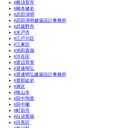
#横須賀市
#橋本健史
#武田清明
#武田清明建築設計事務所
#武蔵野市
#水戸市
#江戸川区
#江東区
#池田直哉
#渋谷区
#渡辺育実
#渡邊明弘
#渡邊明弘建築設計事務所
#渡部紘史
#港区
#狭山市
#田中翔貴
#田中蘭
#町田市
#白須寛規
#目黒区