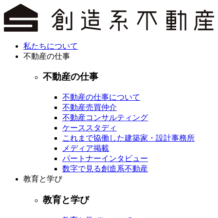
私たちについて
不動産の仕事
不動産の仕事
不動産の仕事について
不動産売買仲介
不動産コンサルティング
ケーススタディ
これまで協働した建築家・設計事務所
メディア掲載
パートナーインタビュー
数字で見る創造系不動産
教育と学び
教育と学び