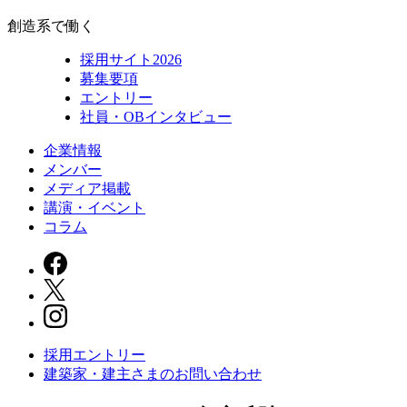
創造系で働く
採用サイト2026
募集要項
エントリー
社員・OBインタビュー
企業情報
メンバー
メディア掲載
講演・イベント
コラム
採用エントリー
建築家・建主さまの
お問い合わせ