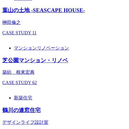
葉山の土地 -SEASCAPE HOUSE-
榊田倫之
CASE STUDY
11
マンションリノベーション
芝公園マンション・リノベ
築紡 根來宏典
CASE STUDY
62
新築住宅
鶴川の連窓住宅
デザインライフ設計室