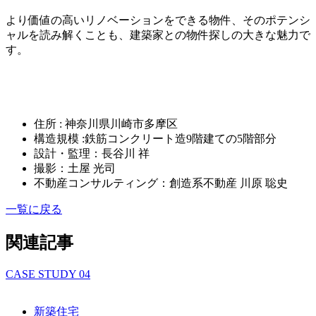
より価値の高いリノベーションをできる物件、そのポテンシ
ャルを読み解くことも、建築家との物件探しの大きな魅力で
す。
住所 : 神奈川県川崎市多摩区
構造規模 :鉄筋コンクリート造9階建ての5階部分
設計・監理：長谷川 祥
撮影：土屋 光司
不動産コンサルティング：創造系不動産 川原 聡史
一覧に戻る
関連記事
CASE STUDY
04
新築住宅