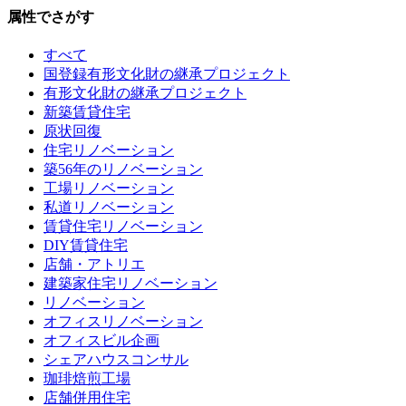
属性でさがす
すべて
国登録有形文化財の継承プロジェクト
有形文化財の継承プロジェクト
新築賃貸住宅
原状回復
住宅リノベーション
築56年のリノベーション
工場リノベーション
私道リノベーション
賃貸住宅リノベーション
DIY賃貸住宅
店舗・アトリエ
建築家住宅リノベーション
リノベーション
オフィスリノベーション
オフィスビル企画
シェアハウスコンサル
珈琲焙煎工場
店舗併用住宅