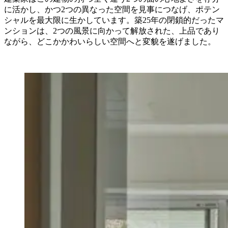
に活かし、かつ2つの異なった空間を見事につなげ、ポテン
シャルを最大限に生かしています。築25年の閉鎖的だったマ
ンションは、2つの風景に向かって解放された、上品であり
ながら、どこかかわいらしい空間へと変貌を遂げました。