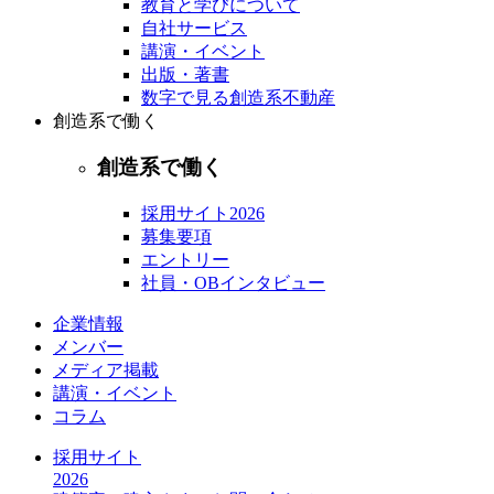
教育と学びについて
自社サービス
講演・イベント
出版・著書
数字で見る創造系不動産
創造系で働く
創造系で働く
採用サイト2026
募集要項
エントリー
社員・OBインタビュー
企業情報
メンバー
メディア掲載
講演・イベント
コラム
採用サイト
2026