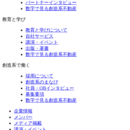
パートナーインタビュー
数字で見る創造系不動産
教育と学び
教育と学びについて
自社サービス
講演・イベント
出版・著書
数字で見る創造系不動産
創造系で働く
採用について
創造系のまなび
社員・OBインタビュー
募集要項
数字で見る創造系不動産
企業情報
メンバー
メディア掲載
講演・イベント