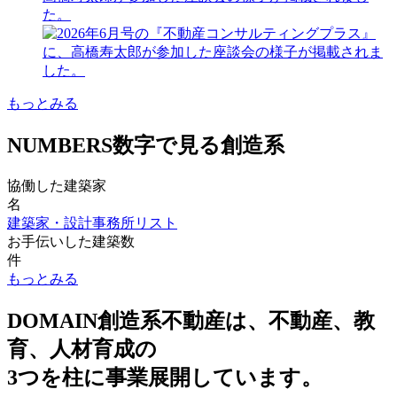
た。
もっとみる
NUMBERS
数字で見る創造系
協働した建築家
名
建築家・設計事務所リスト
お手伝いした建築数
件
もっとみる
DOMAIN
創造系不動産は、不動産、教
育、人材育成の
3つを柱に事業展開しています。