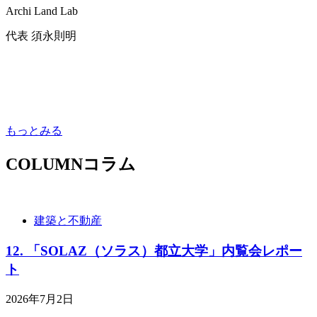
Archi Land Lab
代表 須永則明
もっとみる
COLUMN
コラム
建築と不動産
12. 「SOLAZ（ソラス）都立大学」内覧会レポー
ト
2026年7月2日