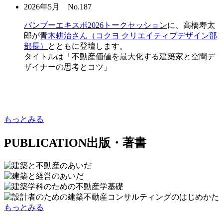
2026年5月 No.187
バンブーエキスポ2026トークセッション
に、高橋寿太
郎が
青木耕治さん（コクヨ クリエイティブデザイン部
部長）
とともに登壇します。
タイトルは「不動産価値を最大化する建築家と空間デ
ザイナーの思考とコツ」
もっとみる
PUBLICATION
出版・著書
もっとみる