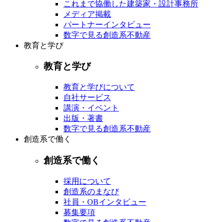
これまで協働した建築家・設計事務所
メディア掲載
パートナーインタビュー
数字で見る創造系不動産
教育と学び
教育と学び
教育と学びについて
自社サービス
講演・イベント
出版・著書
数字で見る創造系不動産
創造系で働く
創造系で働く
採用について
創造系のまなび
社員・OBインタビュー
募集要項