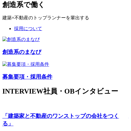
創造系で働く
建築×不動産のトップランナーを輩出する
採用について
創造系のまなび
募集要項・採用条件
INTERVIEW
社員・OBインタビュー
「建築家と不動産のワンストップの会社をつく
る」