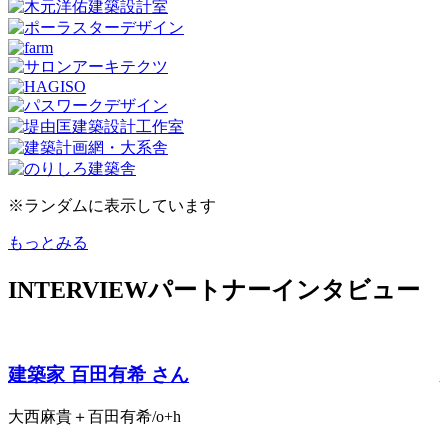
※ランダムに表示しています
もっとみる
INTERVIEW
パートナーインタビュー
建築家 百田有希 さん
大西麻貴＋百田有希/o+h