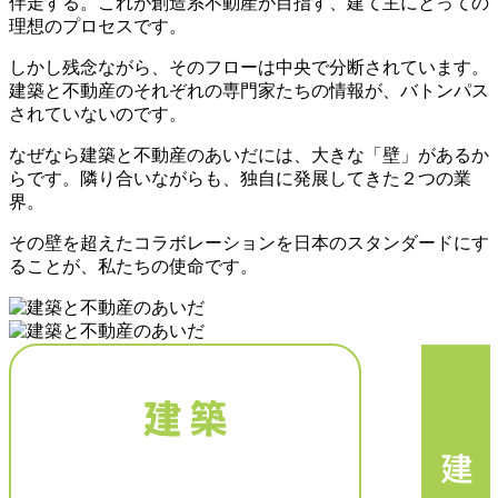
伴走する。これが創造系不動産が目指す、建て主にとっての
理想のプロセスです。
しかし残念ながら、そのフローは中央で分断されています。
建築と不動産のそれぞれの専門家たちの情報が、バトンパス
されていないのです。
なぜなら建築と不動産のあいだには、大きな「壁」があるか
らです。隣り合いながらも、独自に発展してきた２つの業
界。
その壁を超えたコラボレーションを日本のスタンダードにす
ることが、私たちの使命です。