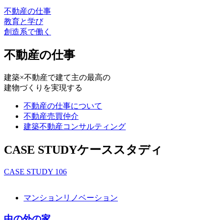
不動産の仕事
教育と学び
創造系で働く
不動産の仕事
建築×不動産で建て主の最高の
建物づくりを実現する
不動産の仕事について
不動産売買仲介
建築不動産コンサルティング
CASE STUDY
ケーススタディ
CASE STUDY
106
マンションリノベーション
中の外の家