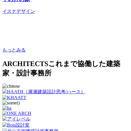
イスナデザイン
もっとみる
ARCHITECTS
これまで協働した建築
家・設計事務所