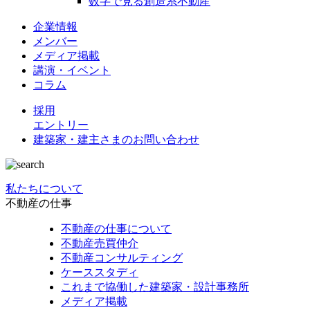
数字で見る創造系不動産
企業情報
メンバー
メディア掲載
講演・イベント
コラム
採用
エントリー
建築家・建主さまの
お問い合わせ
私たちについて
不動産の仕事
不動産の仕事について
不動産売買仲介
不動産コンサルティング
ケーススタディ
これまで協働した建築家・設計事務所
メディア掲載