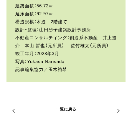
建築面積：56.72㎡
延床面積：92.97㎡
構造規模：木造 2階建て
設計・監理：山田紗子建築設計事務所
不動産コンサルティング：創造系不動産 井上遼
介 本山 哲也（元所員） 佐竹雄太（元所員）
竣工年月：2023年3月
写真：Yukasa Narisada
記事編集協力／玉木裕希
一覧に戻る