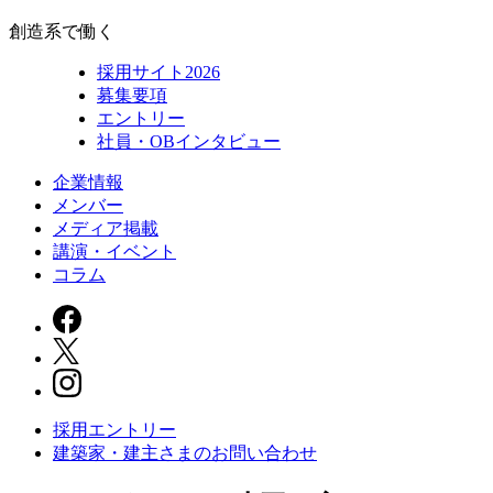
創造系で働く
採用サイト2026
募集要項
エントリー
社員・OBインタビュー
企業情報
メンバー
メディア掲載
講演・イベント
コラム
採用エントリー
建築家・建主さまの
お問い合わせ