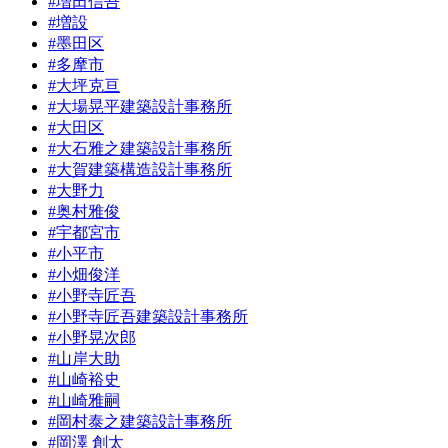
#増田信吾
#増設
#墨田区
#多摩市
#大坪克亘
#大場晃平建築設計事務所
#大田区
#大石雅之建築設計事務所
#大賀建築構造設計事務所
#大野力
#奥村雅俊
#宇都宮市
#小平市
#小畑俊洋
#小野寺匠吾
#小野寺匠吾建築設計事務所
#小野晃次郎
#山岸大助
#山崎裕史
#山崎雅嗣
#岡村泰之建築設計事務所
#岡澤 創太