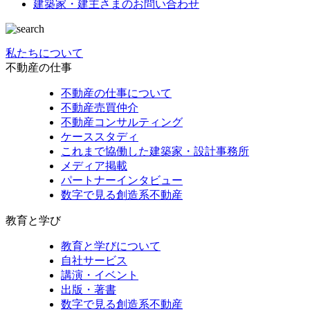
建築家・建主さまの
お問い合わせ
私たちについて
不動産の仕事
不動産の仕事について
不動産売買仲介
不動産コンサルティング
ケーススタディ
これまで協働した建築家・設計事務所
メディア掲載
パートナーインタビュー
数字で見る創造系不動産
教育と学び
教育と学びについて
自社サービス
講演・イベント
出版・著書
数字で見る創造系不動産