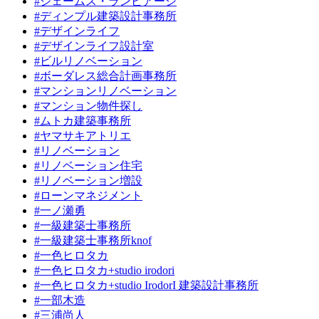
#ジェームス・ランビアーシ
#ディンプル建築設計事務所
#デザインライフ
#デザインライフ設計室
#ビルリノベーション
#ボーダレス総合計画事務所
#マンションリノベーション
#マンション物件探し
#ムトカ建築事務所
#ヤマサキアトリエ
#リノベーション
#リノベーション住宅
#リノベーション増設
#ローンマネジメント
#一ノ瀬勇
#一級建築士事務所
#一級建築士事務所knof
#一色ヒロタカ
#一色ヒロタカ+studio irodori
#一色ヒロタカ+studio IrodorI 建築設計事務所
#一部木造
#三浦尚人