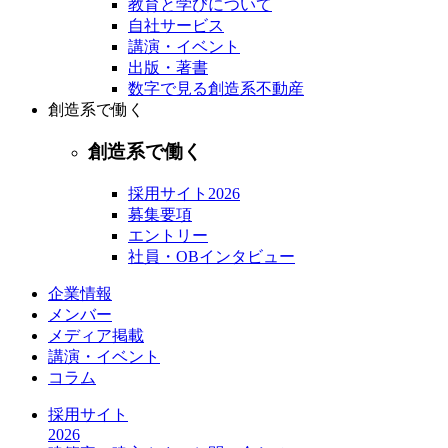
教育と学びについて
自社サービス
講演・イベント
出版・著書
数字で見る創造系不動産
創造系で働く
創造系で働く
採用サイト2026
募集要項
エントリー
社員・OBインタビュー
企業情報
メンバー
メディア掲載
講演・イベント
コラム
採用サイト
2026