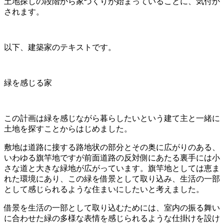
土地探しの段階から家づくりが始まっていることに、気付か
されます。
以下、建築家のテキストです。
緑を感じる家
この計画は緑を感じながら暮らしたいという建て主と一緒に
土地を探すことからはじめました。
敷地は道路に接する路地状の部分とその奥に広がりのある、
いわゆる旗竿地ですが前面道路の反対側にあたる裏手には小
さな道と大きな緑地が広がっています。旗竿地としては恵ま
れた環境にあり、この緑を借景として取り込み、生活の一部
として感じられるような住まいにしたいと考えました。
借景を生活の一部として取り込むためには、室内の振る舞い
に合わせた緑の多様な表情を感じられるような仕掛けを設け