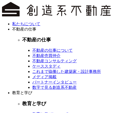
私たちについて
不動産の仕事
不動産の仕事
不動産の仕事について
不動産売買仲介
不動産コンサルティング
ケーススタディ
これまで協働した建築家・設計事務所
メディア掲載
パートナーインタビュー
数字で見る創造系不動産
教育と学び
教育と学び