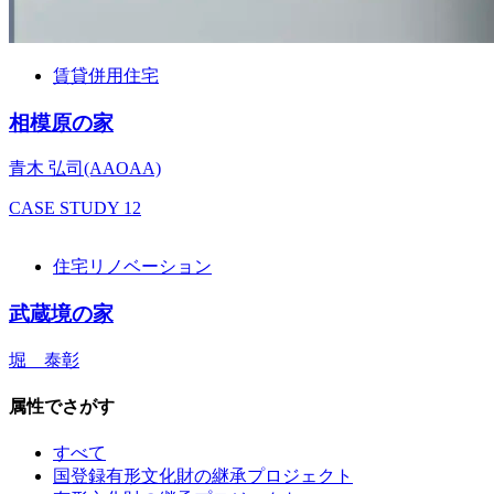
賃貸併用住宅
相模原の家
青木 弘司(AAOAA)
CASE STUDY
12
住宅リノベーション
武蔵境の家
堀 泰彰
属性でさがす
すべて
国登録有形文化財の継承プロジェクト