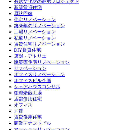
有形文化財の継承プロジェクト
新築賃貸住宅
原状回復
住宅リノベーション
築56年のリノベーション
工場リノベーション
私道リノベーション
賃貸住宅リノベーション
DIY賃貸住宅
店舗・アトリエ
建築家住宅リノベーション
リノベーション
オフィスリノベーション
オフィスビル企画
シェアハウスコンサル
珈琲焙煎工場
店舗併用住宅
オフィス
戸建
賃貸併用住宅
商業テナントビル
マンションリノベーション