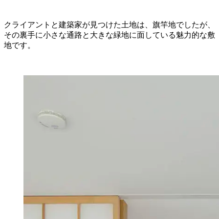
クライアントと建築家が見つけた土地は、旗竿地でしたが、
その裏手に小さな通路と大きな緑地に面している魅力的な敷
地です。