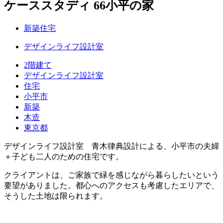
ケーススタディ 66
小平の家
新築住宅
デザインライフ設計室
2階建て
デザインライフ設計室
住宅
小平市
新築
木造
東京都
デザインライフ設計室 青木律典設計による、小平市の夫婦
＋子ども二人のための住宅です。
クライアントは、ご家族で緑を感じながら暮らしたいという
要望がありました。都心へのアクセスも考慮したエリアで、
そうした土地は限られます。