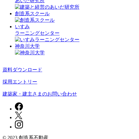
あいだ研究所
創造系スクール
いすみ
ラーニングセンター
神奈川大学
資料ダウンロード
採用エントリー
建築家・建主さまの
お問い合わせ
© 2023 創造系不動産