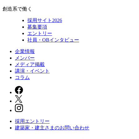
創造系で働く
採用サイト2026
募集要項
エントリー
社員・OBインタビュー
企業情報
メンバー
メディア掲載
講演・イベント
コラム
採用エントリー
建築家・建主さまの
お問い合わせ