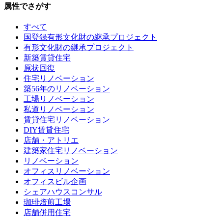
属性でさがす
すべて
国登録有形文化財の継承プロジェクト
有形文化財の継承プロジェクト
新築賃貸住宅
原状回復
住宅リノベーション
築56年のリノベーション
工場リノベーション
私道リノベーション
賃貸住宅リノベーション
DIY賃貸住宅
店舗・アトリエ
建築家住宅リノベーション
リノベーション
オフィスリノベーション
オフィスビル企画
シェアハウスコンサル
珈琲焙煎工場
店舗併用住宅