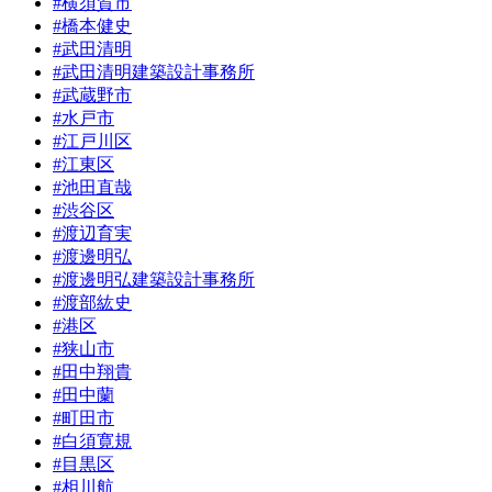
#横須賀市
#橋本健史
#武田清明
#武田清明建築設計事務所
#武蔵野市
#水戸市
#江戸川区
#江東区
#池田直哉
#渋谷区
#渡辺育実
#渡邊明弘
#渡邊明弘建築設計事務所
#渡部紘史
#港区
#狭山市
#田中翔貴
#田中蘭
#町田市
#白須寛規
#目黒区
#相川航