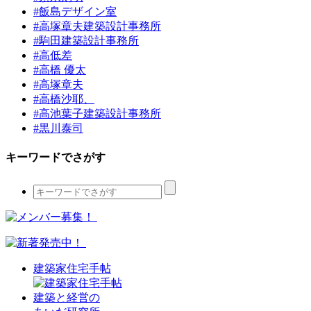
#飯島デザイン室
#高塚章夫建築設計事務所
#駒田建築設計事務所
#高低差
#高橋 優太
#高塚章夫
#高橋沙耶、
#高池葉子建築設計事務所
#黒川泰司
キーワードでさがす
建築家住宅手帖
建築と経営の