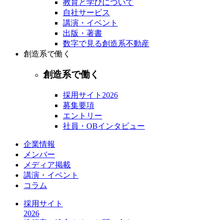
教育と学びについて
自社サービス
講演・イベント
出版・著書
数字で見る創造系不動産
創造系で働く
創造系で働く
採用サイト2026
募集要項
エントリー
社員・OBインタビュー
企業情報
メンバー
メディア掲載
講演・イベント
コラム
採用サイト
2026