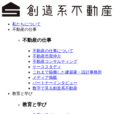
私たちについて
不動産の仕事
不動産の仕事
不動産の仕事について
不動産売買仲介
不動産コンサルティング
ケーススタディ
これまで協働した建築家・設計事務所
メディア掲載
パートナーインタビュー
数字で見る創造系不動産
教育と学び
教育と学び