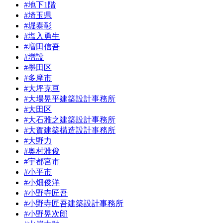
#地下1階
#埼玉県
#堀泰彰
#塩入勇生
#増田信吾
#増設
#墨田区
#多摩市
#大坪克亘
#大場晃平建築設計事務所
#大田区
#大石雅之建築設計事務所
#大賀建築構造設計事務所
#大野力
#奥村雅俊
#宇都宮市
#小平市
#小畑俊洋
#小野寺匠吾
#小野寺匠吾建築設計事務所
#小野晃次郎