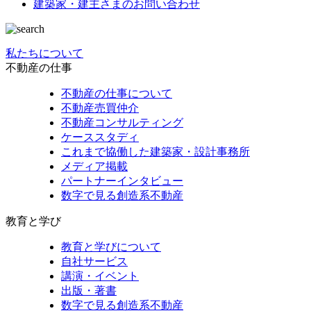
建築家・建主さまの
お問い合わせ
私たちについて
不動産の仕事
不動産の仕事について
不動産売買仲介
不動産コンサルティング
ケーススタディ
これまで協働した建築家・設計事務所
メディア掲載
パートナーインタビュー
数字で見る創造系不動産
教育と学び
教育と学びについて
自社サービス
講演・イベント
出版・著書
数字で見る創造系不動産