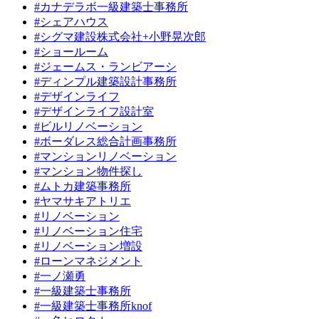
#カナデラボ一級建築士事務所
#シェアハウス
#シグマ建設株式会社+小野晃次郎
#ショールーム
#ジェームス・ランビアーシ
#ディンプル建築設計事務所
#デザインライフ
#デザインライフ設計室
#ビルリノベーション
#ボーダレス総合計画事務所
#マンションリノベーション
#マンション物件探し
#ムトカ建築事務所
#ヤマサキアトリエ
#リノベーション
#リノベーション住宅
#リノベーション増設
#ローンマネジメント
#一ノ瀬勇
#一級建築士事務所
#一級建築士事務所knof