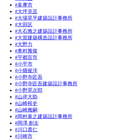
#多摩市
#大坪克亘
#大場晃平建築設計事務所
#大田区
#大石雅之建築設計事務所
#大賀建築構造設計事務所
#大野力
#奥村雅俊
#宇都宮市
#小平市
#小畑俊洋
#小野寺匠吾
#小野寺匠吾建築設計事務所
#小野晃次郎
#山岸大助
#山崎裕史
#山崎雅嗣
#岡村泰之建築設計事務所
#岡澤 創太
#川口貴仁
#川崎市