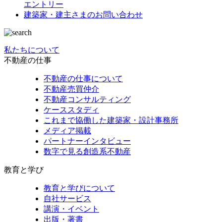
エントリー
建築家・建主さまの
お問い合わせ
私たちについて
不動産の仕事
不動産の仕事について
不動産売買仲介
不動産コンサルティング
ケーススタディ
これまで協働した建築家・設計事務所
メディア掲載
パートナーインタビュー
数字で見る創造系不動産
教育と学び
教育と学びについて
自社サービス
講演・イベント
出版・著書