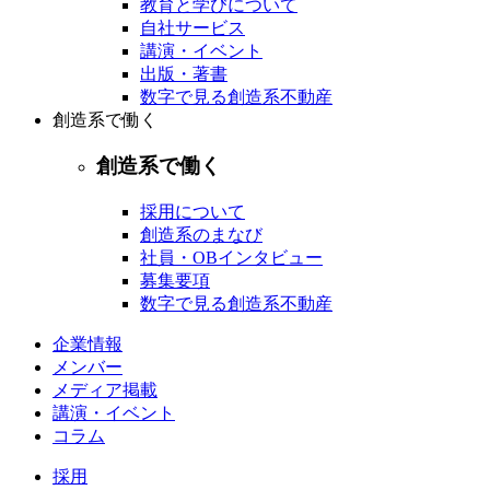
教育と学びについて
自社サービス
講演・イベント
出版・著書
数字で見る創造系不動産
創造系で働く
創造系で働く
採用について
創造系のまなび
社員・OBインタビュー
募集要項
数字で見る創造系不動産
企業情報
メンバー
メディア掲載
講演・イベント
コラム
採用