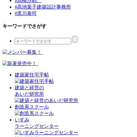
#高橋沙耶、
#高池葉子建築設計事務所
#黒川泰司
キーワードでさがす
建築家住宅手帖
建築と経営の
あいだ研究所
創造系スクール
いすみ
ラーニングセンター