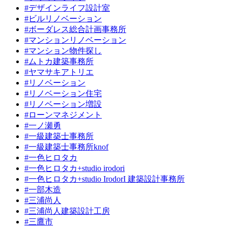
#デザインライフ設計室
#ビルリノベーション
#ボーダレス総合計画事務所
#マンションリノベーション
#マンション物件探し
#ムトカ建築事務所
#ヤマサキアトリエ
#リノベーション
#リノベーション住宅
#リノベーション増設
#ローンマネジメント
#一ノ瀬勇
#一級建築士事務所
#一級建築士事務所knof
#一色ヒロタカ
#一色ヒロタカ+studio irodori
#一色ヒロタカ+studio IrodorI 建築設計事務所
#一部木造
#三浦尚人
#三浦尚人建築設計工房
#三鷹市