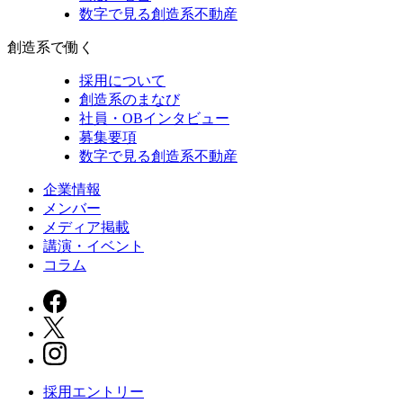
数字で見る創造系不動産
創造系で働く
採用について
創造系のまなび
社員・OBインタビュー
募集要項
数字で見る創造系不動産
企業情報
メンバー
メディア掲載
講演・イベント
コラム
採用エントリー