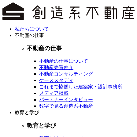
私たちについて
不動産の仕事
不動産の仕事
不動産の仕事について
不動産売買仲介
不動産コンサルティング
ケーススタディ
これまで協働した建築家・設計事務所
メディア掲載
パートナーインタビュー
数字で見る創造系不動産
教育と学び
教育と学び