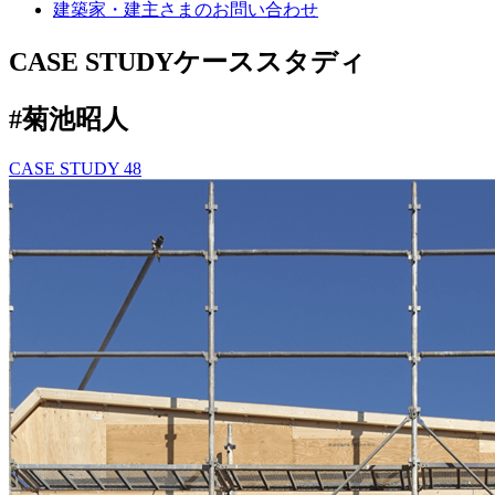
建築家・建主さまの
お問い合わせ
CASE STUDY
ケーススタディ
#菊池昭人
CASE STUDY
48