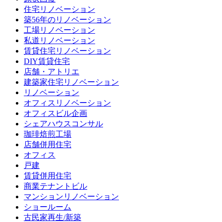
住宅リノベーション
築56年のリノベーション
工場リノベーション
私道リノベーション
賃貸住宅リノベーション
DIY賃貸住宅
店舗・アトリエ
建築家住宅リノベーション
リノベーション
オフィスリノベーション
オフィスビル企画
シェアハウスコンサル
珈琲焙煎工場
店舗併用住宅
オフィス
戸建
賃貸併用住宅
商業テナントビル
マンションリノベーション
ショールーム
古民家再生/新築