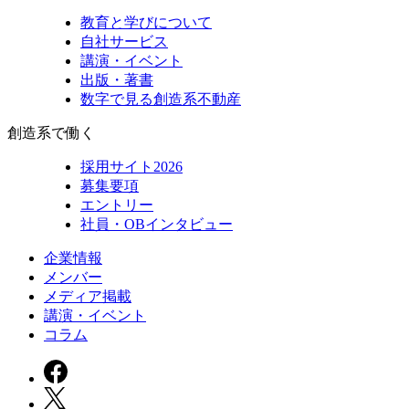
教育と学びについて
自社サービス
講演・イベント
出版・著書
数字で見る創造系不動産
創造系で働く
採用サイト2026
募集要項
エントリー
社員・OBインタビュー
企業情報
メンバー
メディア掲載
講演・イベント
コラム