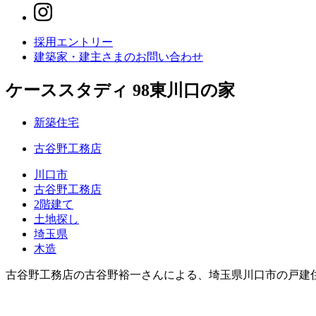
採用エントリー
建築家・建主さまの
お問い合わせ
ケーススタディ 98
東川口の家
新築住宅
古谷野工務店
川口市
古谷野工務店
2階建て
土地探し
埼玉県
木造
古谷野工務店の古谷野裕一さんによる、埼玉県川口市の戸建