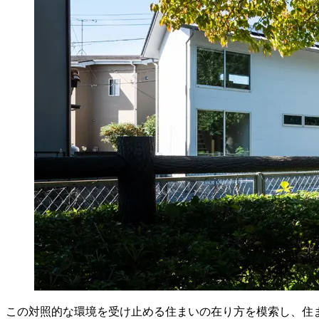
この対照的な環境を受け止める住まいの在り方を模索し、住