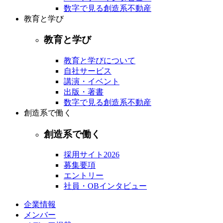
数字で見る創造系不動産
教育と学び
教育と学び
教育と学びについて
自社サービス
講演・イベント
出版・著書
数字で見る創造系不動産
創造系で働く
創造系で働く
採用サイト2026
募集要項
エントリー
社員・OBインタビュー
企業情報
メンバー