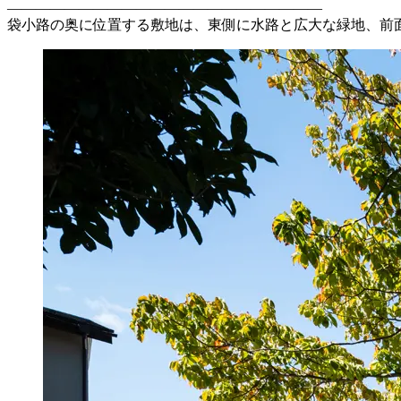
――――――――――――――――――――――
袋小路の奥に位置する敷地は、東側に水路と広大な緑地、前