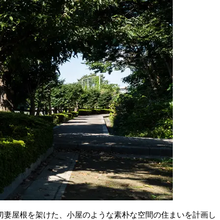
切妻屋根を架けた、小屋のような素朴な空間の住まいを計画し