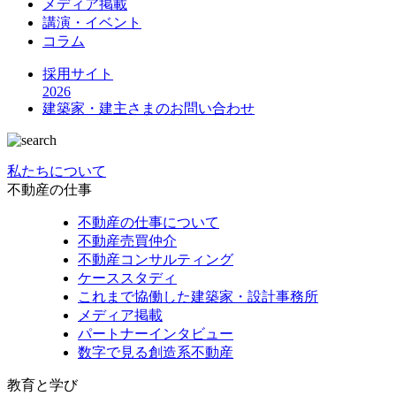
メディア掲載
講演・イベント
コラム
採用サイト
2026
建築家・建主さまの
お問い合わせ
私たちについて
不動産の仕事
不動産の仕事について
不動産売買仲介
不動産コンサルティング
ケーススタディ
これまで協働した建築家・設計事務所
メディア掲載
パートナーインタビュー
数字で見る創造系不動産
教育と学び