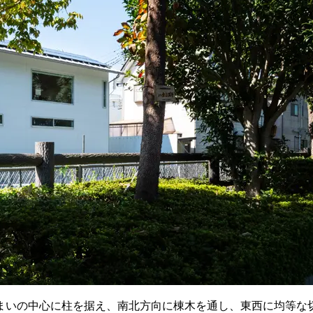
まいの中心に柱を据え、南北方向に棟木を通し、東西に均等な