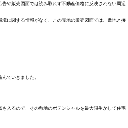
広告や販売図面では読み取れず不動産価格に反映されない周辺
環境に関する情報がなく、この売地の販売図面では、敷地と接
進んでいきました。
点も入るので、その敷地のポテンシャルを最大限生かして住宅