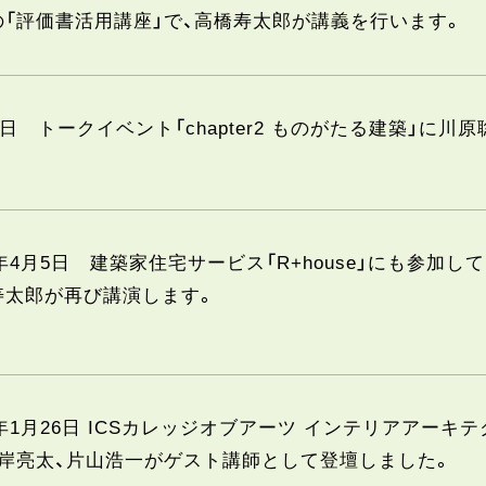
の「評価書活用講座」で、高橋寿太郎が講義を行います。
3日 トークイベント「chapter2 ものがたる建築」に
3年4月5日 建築家住宅サービス「R+house」にも参
寿太郎が再び講演します。
3年1月26日 ICSカレッジオブアーツ インテリアアー
山岸亮太、片山浩一がゲスト講師として登壇しました。