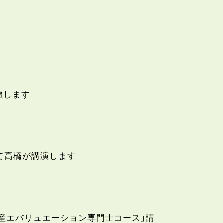
壇します
にて高橋が講演します
動産エバリュエーション専門士コース」講