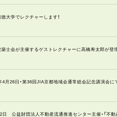
淑徳大学でレクチャーします！
建築士会が主催するゲストレクチャーに高橋寿太郎が登
4年4月26日・第36回JIA京都地域会通常総会記念講演会
月12日 公益財団法人不動産流通推進センター主催・「不