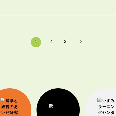
1
2
3