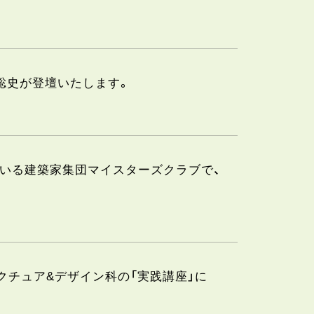
川原聡史が登壇いたします。
加している建築家集団マイスターズクラブで、
キテクチュア&デザイン科の「実践講座」に