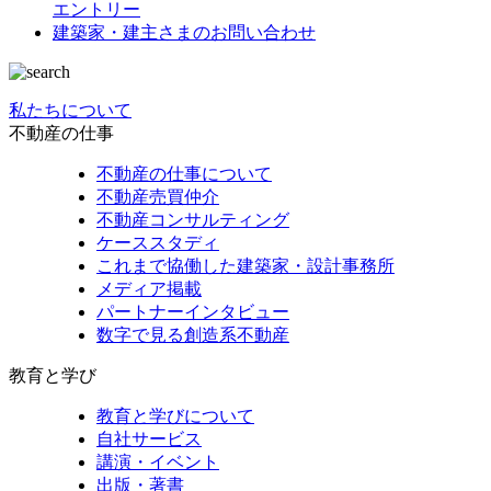
エントリー
建築家・建主さまの
お問い合わせ
私たちについて
不動産の仕事
不動産の仕事について
不動産売買仲介
不動産コンサルティング
ケーススタディ
これまで協働した建築家・設計事務所
メディア掲載
パートナーインタビュー
数字で見る創造系不動産
教育と学び
教育と学びについて
自社サービス
講演・イベント
出版・著書