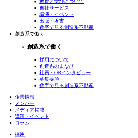
教育と学びについて
自社サービス
講演・イベント
出版・著書
数字で見る創造系不動産
創造系で働く
創造系で働く
採用について
創造系のまなび
社員・OBインタビュー
募集要項
数字で見る創造系不動産
企業情報
メンバー
メディア掲載
講演・イベント
コラム
採用