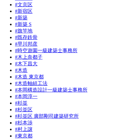
#文京区
#新宿区
#新築
#新築 S
#旗竿地
#既存鉄骨
#早川邦彦
#時空遊園一級建築士事務所
#木上奈都子
#木下昌大
#木造
#木造 東京都
#木造軸組工法
#本岡構造設計一級建築士事務所
#本岡淳一
#杉並
#杉並区
#杉並区 廣部剛司建築研究所
#杉本渉
#村上譲
#東京都