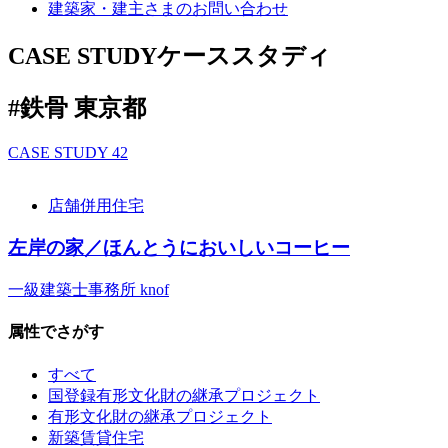
建築家・建主さまの
お問い合わせ
CASE STUDY
ケーススタディ
#鉄骨 東京都
CASE STUDY
42
店舗併用住宅
左岸の家／ほんとうにおいしいコーヒー
一級建築士事務所 knof
属性でさがす
すべて
国登録有形文化財の継承プロジェクト
有形文化財の継承プロジェクト
新築賃貸住宅