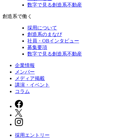
数字で見る創造系不動産
創造系で働く
採用について
創造系のまなび
社員・OBインタビュー
募集要項
数字で見る創造系不動産
企業情報
メンバー
メディア掲載
講演・イベント
コラム
採用エントリー