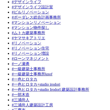
#デザインライフ
#デザインライフ設計室
#ビルリノベーション
#ボーダレス総合計画事務所
#マンションリノベーション
#マンション物件探し
#ムトカ建築事務所
#ヤマサキアトリエ
#リノベーション
#リノベーション住宅
#リノベーション増設
#ローンマネジメント
#一ノ瀬勇
#一級建築士事務所
#一級建築士事務所knof
#一色ヒロタカ
#一色ヒロタカ+studio irodori
#一色ヒロタカ+studio IrodorI 建築設計事務所
#一部木造
#三浦尚人
#三浦尚人建築設計工房