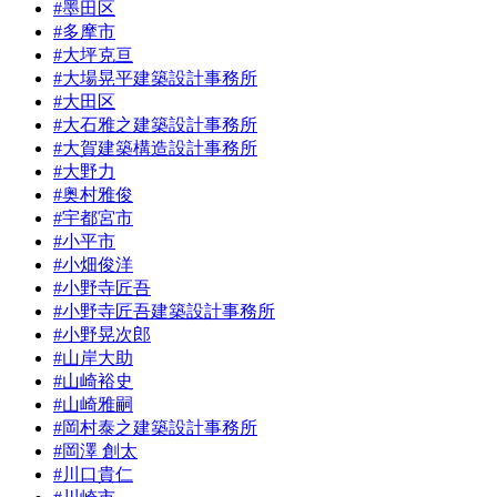
#墨田区
#多摩市
#大坪克亘
#大場晃平建築設計事務所
#大田区
#大石雅之建築設計事務所
#大賀建築構造設計事務所
#大野力
#奥村雅俊
#宇都宮市
#小平市
#小畑俊洋
#小野寺匠吾
#小野寺匠吾建築設計事務所
#小野晃次郎
#山岸大助
#山崎裕史
#山崎雅嗣
#岡村泰之建築設計事務所
#岡澤 創太
#川口貴仁