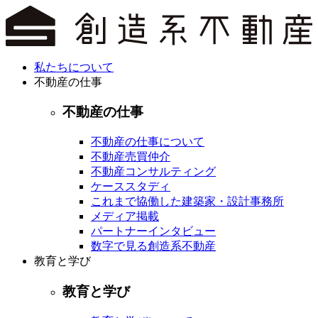
私たちについて
不動産の仕事
不動産の仕事
不動産の仕事について
不動産売買仲介
不動産コンサルティング
ケーススタディ
これまで協働した建築家・設計事務所
メディア掲載
パートナーインタビュー
数字で見る創造系不動産
教育と学び
教育と学び