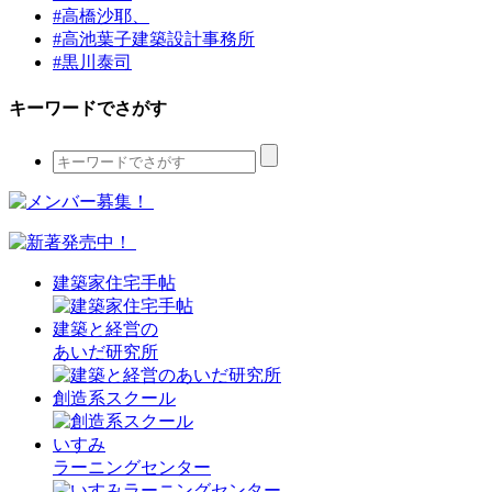
#高橋沙耶、
#高池葉子建築設計事務所
#黒川泰司
キーワードでさがす
建築家住宅手帖
建築と経営の
あいだ研究所
創造系スクール
いすみ
ラーニングセンター