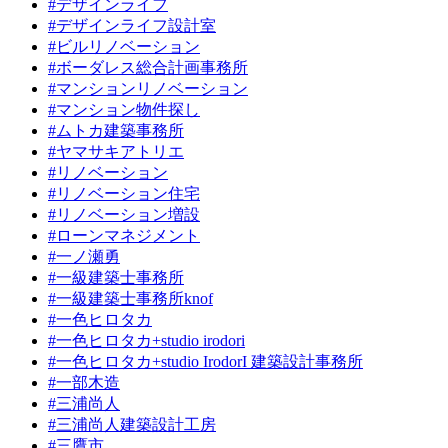
#デザインライフ
#デザインライフ設計室
#ビルリノベーション
#ボーダレス総合計画事務所
#マンションリノベーション
#マンション物件探し
#ムトカ建築事務所
#ヤマサキアトリエ
#リノベーション
#リノベーション住宅
#リノベーション増設
#ローンマネジメント
#一ノ瀬勇
#一級建築士事務所
#一級建築士事務所knof
#一色ヒロタカ
#一色ヒロタカ+studio irodori
#一色ヒロタカ+studio IrodorI 建築設計事務所
#一部木造
#三浦尚人
#三浦尚人建築設計工房
#三鷹市