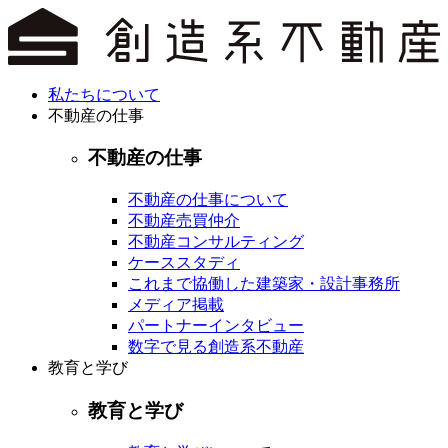
私たちについて
不動産の仕事
不動産の仕事
不動産の仕事について
不動産売買仲介
不動産コンサルティング
ケーススタディ
これまで協働した建築家・設計事務所
メディア掲載
パートナーインタビュー
数字で見る創造系不動産
教育と学び
教育と学び