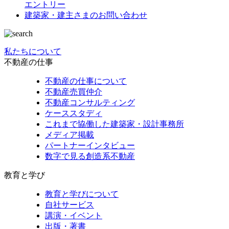
エントリー
建築家・建主さまの
お問い合わせ
私たちについて
不動産の仕事
不動産の仕事について
不動産売買仲介
不動産コンサルティング
ケーススタディ
これまで協働した建築家・設計事務所
メディア掲載
パートナーインタビュー
数字で見る創造系不動産
教育と学び
教育と学びについて
自社サービス
講演・イベント
出版・著書