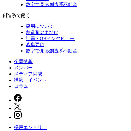
数字で見る創造系不動産
創造系で働く
採用について
創造系のまなび
社員・OBインタビュー
募集要項
数字で見る創造系不動産
企業情報
メンバー
メディア掲載
講演・イベント
コラム
採用エントリー