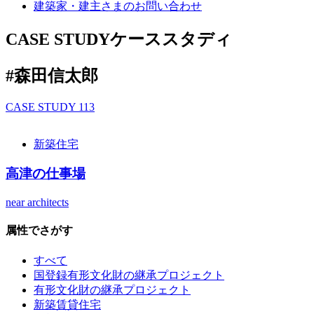
建築家・建主さまの
お問い合わせ
CASE STUDY
ケーススタディ
#森田信太郎
CASE STUDY
113
新築住宅
高津の仕事場
near architects
属性でさがす
すべて
国登録有形文化財の継承プロジェクト
有形文化財の継承プロジェクト
新築賃貸住宅