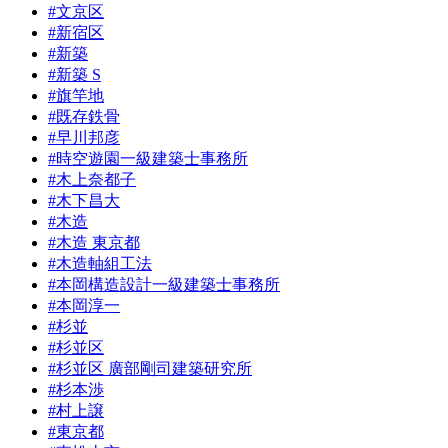
#文京区
#新宿区
#新築
#新築 S
#旗竿地
#既存鉄骨
#早川邦彦
#時空遊園一級建築士事務所
#木上奈都子
#木下昌大
#木造
#木造 東京都
#木造軸組工法
#本岡構造設計一級建築士事務所
#本岡淳一
#杉並
#杉並区
#杉並区 廣部剛司建築研究所
#杉本渉
#村上譲
#東京都