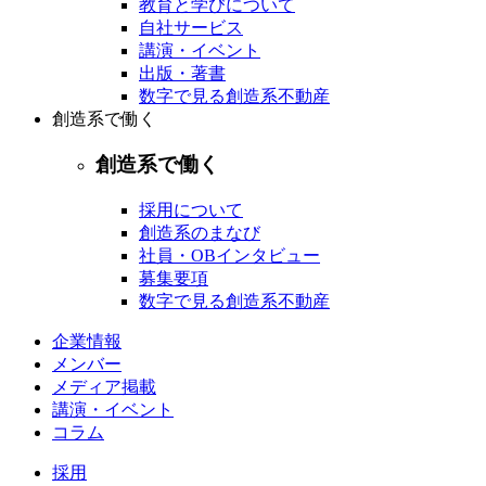
教育と学びについて
自社サービス
講演・イベント
出版・著書
数字で見る創造系不動産
創造系で働く
創造系で働く
採用について
創造系のまなび
社員・OBインタビュー
募集要項
数字で見る創造系不動産
企業情報
メンバー
メディア掲載
講演・イベント
コラム
採用