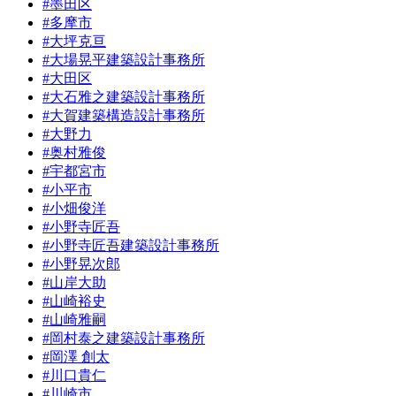
#墨田区
#多摩市
#大坪克亘
#大場晃平建築設計事務所
#大田区
#大石雅之建築設計事務所
#大賀建築構造設計事務所
#大野力
#奥村雅俊
#宇都宮市
#小平市
#小畑俊洋
#小野寺匠吾
#小野寺匠吾建築設計事務所
#小野晃次郎
#山岸大助
#山崎裕史
#山崎雅嗣
#岡村泰之建築設計事務所
#岡澤 創太
#川口貴仁
#川崎市