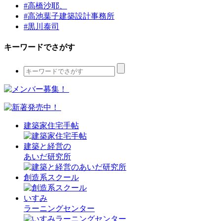
#高橋沙耶、
#高池葉子建築設計事務所
#黒川泰司
キーワードでさがす
建築家住宅手帖
建築と経営の
あいだ研究所
創造系スクール
いすみ
ラーニングセンター