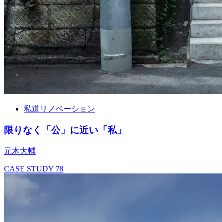
私道リノベーション
限りなく「公」に近い「私」
元木大輔
CASE STUDY
78