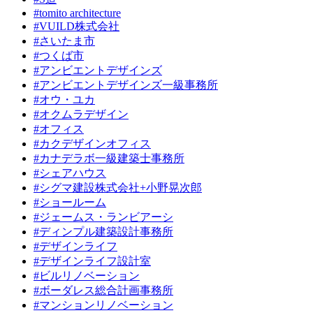
#tomito architecture
#VUILD株式会社
#さいたま市
#つくば市
#アンビエントデザインズ
#アンビエントデザインズ一級事務所
#オウ・ユカ
#オクムラデザイン
#オフィス
#カクデザインオフィス
#カナデラボ一級建築士事務所
#シェアハウス
#シグマ建設株式会社+小野晃次郎
#ショールーム
#ジェームス・ランビアーシ
#ディンプル建築設計事務所
#デザインライフ
#デザインライフ設計室
#ビルリノベーション
#ボーダレス総合計画事務所
#マンションリノベーション