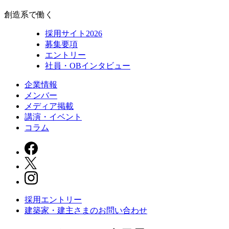
創造系で働く
採用サイト2026
募集要項
エントリー
社員・OBインタビュー
企業情報
メンバー
メディア掲載
講演・イベント
コラム
採用エントリー
建築家・建主さまの
お問い合わせ