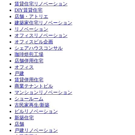
賃貸住宅リノベーション
DIY賃貸住宅
店舗・アトリエ
建築家住宅リノベーション
リノベーション
オフィスリノベーション
オフィスビル企画
シェアハウスコンサル
珈琲焙煎工場
店舗併用住宅
オフィス
戸建
賃貸併用住宅
商業テナントビル
マンションリノベーション
ショールーム
古民家再生/新築
ビルリノベーション
新築住宅
店舗
戸建リノベーション