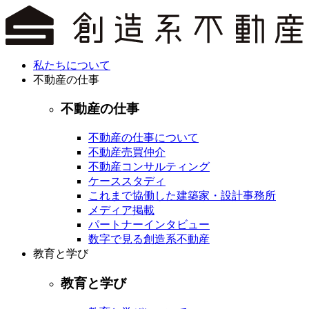
私たちについて
不動産の仕事
不動産の仕事
不動産の仕事について
不動産売買仲介
不動産コンサルティング
ケーススタディ
これまで協働した建築家・設計事務所
メディア掲載
パートナーインタビュー
数字で見る創造系不動産
教育と学び
教育と学び