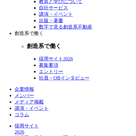
教育と学びについて
自社サービス
講演・イベント
出版・著書
数字で見る創造系不動産
創造系で働く
創造系で働く
採用サイト2026
募集要項
エントリー
社員・OBインタビュー
企業情報
メンバー
メディア掲載
講演・イベント
コラム
採用サイト
2026