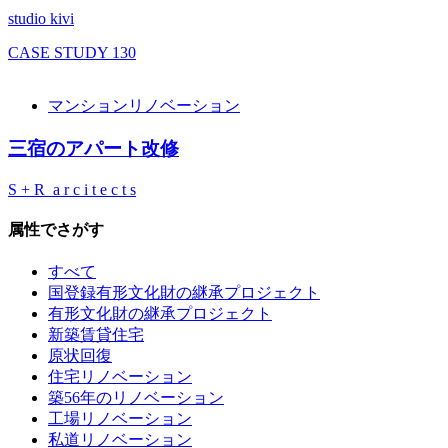
studio kivi
CASE STUDY
130
マンションリノベーション
三宿のアパート改修
S + R a r c i t e c t s
属性でさがす
すべて
国登録有形文化財の継承プロジェクト
有形文化財の継承プロジェクト
新築賃貸住宅
原状回復
住宅リノベーション
築56年のリノベーション
工場リノベーション
私道リノベーション