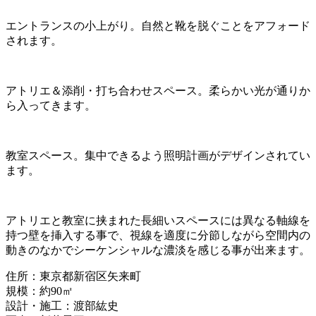
エントランスの小上がり。自然と靴を脱ぐことをアフォード
されます。
アトリエ＆添削・打ち合わせスペース。柔らかい光が通りか
ら入ってきます。
教室スペース。集中できるよう照明計画がデザインされてい
ます。
アトリエと教室に挟まれた長細いスペースには異なる軸線を
持つ壁を挿入する事で、視線を適度に分節しながら空間内の
動きのなかでシーケンシャルな濃淡を感じる事が出来ます。
住所：東京都新宿区矢来町
規模：約90㎡
設計・施工：渡部紘史