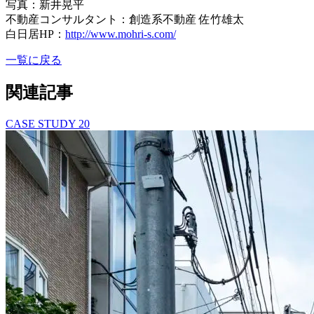
写真：新井晃平
不動産コンサルタント：創造系不動産 佐竹雄太
白日居HP：
http://www.mohri-s.com/
一覧に戻る
関連記事
CASE STUDY
20