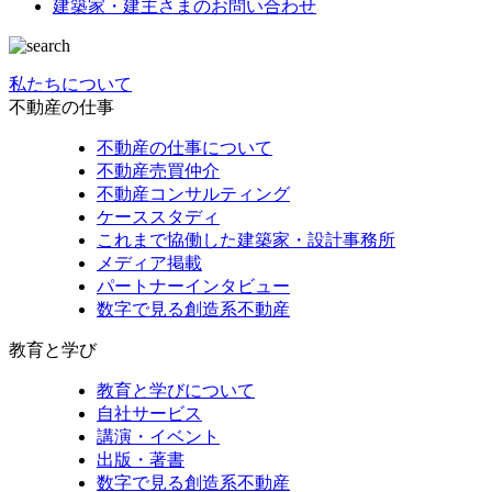
建築家・建主さまの
お問い合わせ
私たちについて
不動産の仕事
不動産の仕事について
不動産売買仲介
不動産コンサルティング
ケーススタディ
これまで協働した建築家・設計事務所
メディア掲載
パートナーインタビュー
数字で見る創造系不動産
教育と学び
教育と学びについて
自社サービス
講演・イベント
出版・著書
数字で見る創造系不動産