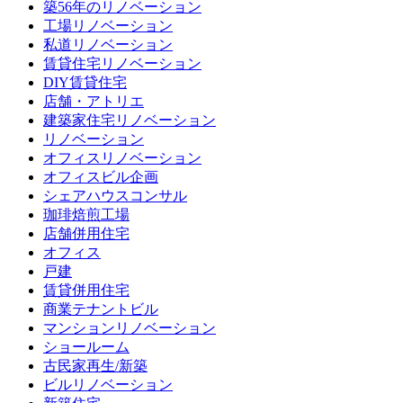
築56年のリノベーション
工場リノベーション
私道リノベーション
賃貸住宅リノベーション
DIY賃貸住宅
店舗・アトリエ
建築家住宅リノベーション
リノベーション
オフィスリノベーション
オフィスビル企画
シェアハウスコンサル
珈琲焙煎工場
店舗併用住宅
オフィス
戸建
賃貸併用住宅
商業テナントビル
マンションリノベーション
ショールーム
古民家再生/新築
ビルリノベーション