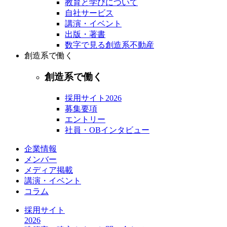
教育と学びについて
自社サービス
講演・イベント
出版・著書
数字で見る創造系不動産
創造系で働く
創造系で働く
採用サイト2026
募集要項
エントリー
社員・OBインタビュー
企業情報
メンバー
メディア掲載
講演・イベント
コラム
採用サイト
2026