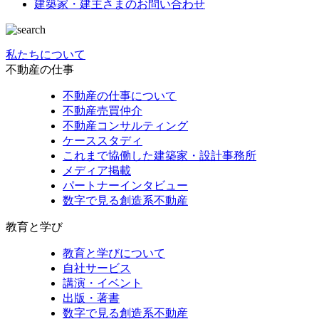
建築家・建主さまの
お問い合わせ
私たちについて
不動産の仕事
不動産の仕事について
不動産売買仲介
不動産コンサルティング
ケーススタディ
これまで協働した建築家・設計事務所
メディア掲載
パートナーインタビュー
数字で見る創造系不動産
教育と学び
教育と学びについて
自社サービス
講演・イベント
出版・著書
数字で見る創造系不動産