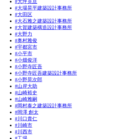
#大坪克亘
#大場晃平建築設計事務所
#大田区
#大石雅之建築設計事務所
#大賀建築構造設計事務所
#大野力
#奥村雅俊
#宇都宮市
#小平市
#小畑俊洋
#小野寺匠吾
#小野寺匠吾建築設計事務所
#小野晃次郎
#山岸大助
#山崎裕史
#山崎雅嗣
#岡村泰之建築設計事務所
#岡澤 創太
#川口貴仁
#川崎市
#川西市
#工場