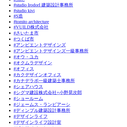
#studio IrodorI 建築設計事務所
#studio kivi
#S造
#tomito architecture
#VUILD株式会社
#さいたま市
#つくば市
#アンビエントデザインズ
#アンビエントデザインズ一級事務所
#オウ・ユカ
#オクムラデザイン
#オフィス
#カクデザインオフィス
#カナデラボ一級建築士事務所
#シェアハウス
#シグマ建設株式会社+小野晃次郎
#ショールーム
#ジェームス・ランビアーシ
#ディンプル建築設計事務所
#デザインライフ
#デザインライフ設計室