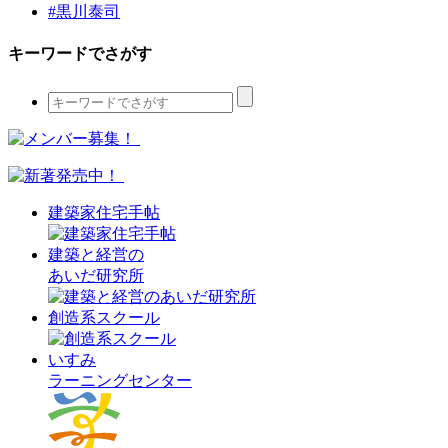
#黒川泰司
キーワードでさがす
建築家住宅手帖
建築と経営の
あいだ研究所
創造系スクール
いすみ
ラーニングセンター