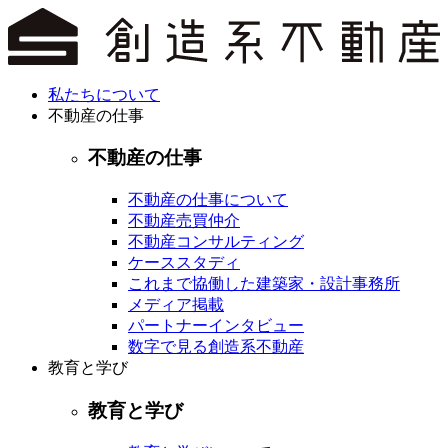
私たちについて
不動産の仕事
不動産の仕事
不動産の仕事について
不動産売買仲介
不動産コンサルティング
ケーススタディ
これまで協働した建築家・設計事務所
メディア掲載
パートナーインタビュー
数字で見る創造系不動産
教育と学び
教育と学び