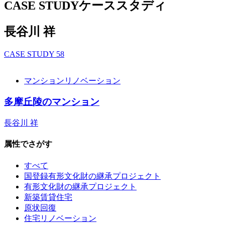
CASE STUDY
ケーススタディ
長谷川 祥
CASE STUDY
58
マンションリノベーション
多摩丘陵のマンション
長谷川 祥
属性でさがす
すべて
国登録有形文化財の継承プロジェクト
有形文化財の継承プロジェクト
新築賃貸住宅
原状回復
住宅リノベーション