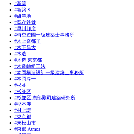
#新築
#新築 S
#旗竿地
#既存鉄骨
#早川邦彦
#時空遊園一級建築士事務所
#木上奈都子
#木下昌大
#木造
#木造 東京都
#木造軸組工法
#本岡構造設計一級建築士事務所
#本岡淳一
#杉並
#杉並区
#杉並区 廣部剛司建築研究所
#杉本渉
#村上譲
#東京都
#東松山市
#東部 Atmos