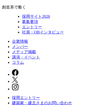
創造系で働く
採用サイト2026
募集要項
エントリー
社員・OBインタビュー
企業情報
メンバー
メディア掲載
講演・イベント
コラム
採用エントリー
建築家・建主さまの
お問い合わせ