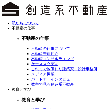
私たちについて
不動産の仕事
不動産の仕事
不動産の仕事について
不動産売買仲介
不動産コンサルティング
ケーススタディ
これまで協働した建築家・設計事務所
メディア掲載
パートナーインタビュー
数字で見る創造系不動産
教育と学び
教育と学び