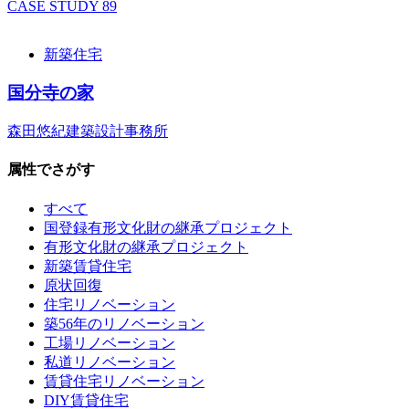
CASE STUDY
89
新築住宅
国分寺の家
森田悠紀建築設計事務所
属性でさがす
すべて
国登録有形文化財の継承プロジェクト
有形文化財の継承プロジェクト
新築賃貸住宅
原状回復
住宅リノベーション
築56年のリノベーション
工場リノベーション
私道リノベーション
賃貸住宅リノベーション
DIY賃貸住宅