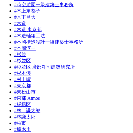
#時空遊園一級建築士事務所
#木上奈都子
#木下昌大
#木造
#木造 東京都
#木造軸組工法
#本岡構造設計一級建築士事務所
#本岡淳一
#杉並
#杉並区
#杉並区 廣部剛司建築研究所
#杉本渉
#村上譲
#東京都
#東松山市
#東部 Atmos
#板橋区
#林 謙太郎
#林謙太郎
#柏市
#栃木市