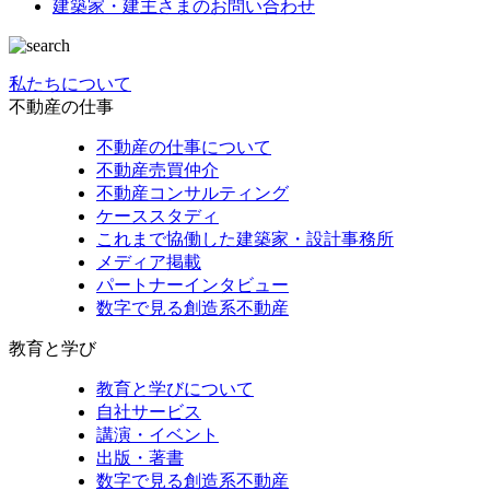
建築家・建主さまの
お問い合わせ
私たちについて
不動産の仕事
不動産の仕事について
不動産売買仲介
不動産コンサルティング
ケーススタディ
これまで協働した建築家・設計事務所
メディア掲載
パートナーインタビュー
数字で見る創造系不動産
教育と学び
教育と学びについて
自社サービス
講演・イベント
出版・著書
数字で見る創造系不動産