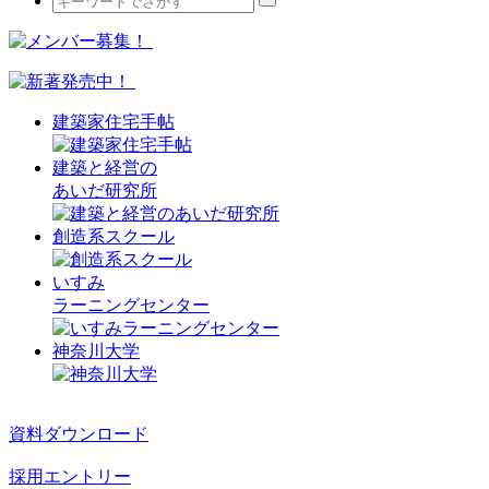
建築家住宅手帖
建築と経営の
あいだ研究所
創造系スクール
いすみ
ラーニングセンター
神奈川大学
資料ダウンロード
採用エントリー