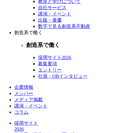
教育と学びについて
自社サービス
講演・イベント
出版・著書
数字で見る創造系不動産
創造系で働く
創造系で働く
採用サイト2026
募集要項
エントリー
社員・OBインタビュー
企業情報
メンバー
メディア掲載
講演・イベント
コラム
採用サイト
2026