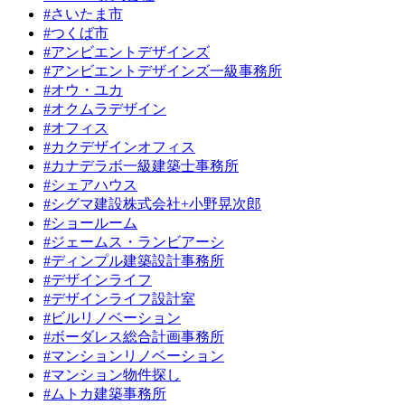
#さいたま市
#つくば市
#アンビエントデザインズ
#アンビエントデザインズ一級事務所
#オウ・ユカ
#オクムラデザイン
#オフィス
#カクデザインオフィス
#カナデラボ一級建築士事務所
#シェアハウス
#シグマ建設株式会社+小野晃次郎
#ショールーム
#ジェームス・ランビアーシ
#ディンプル建築設計事務所
#デザインライフ
#デザインライフ設計室
#ビルリノベーション
#ボーダレス総合計画事務所
#マンションリノベーション
#マンション物件探し
#ムトカ建築事務所