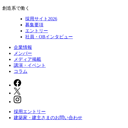
創造系で働く
採用サイト2026
募集要項
エントリー
社員・OBインタビュー
企業情報
メンバー
メディア掲載
講演・イベント
コラム
採用エントリー
建築家・建主さまの
お問い合わせ