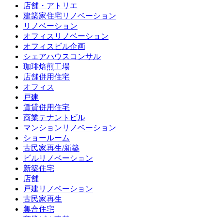
店舗・アトリエ
建築家住宅リノベーション
リノベーション
オフィスリノベーション
オフィスビル企画
シェアハウスコンサル
珈琲焙煎工場
店舗併用住宅
オフィス
戸建
賃貸併用住宅
商業テナントビル
マンションリノベーション
ショールーム
古民家再生/新築
ビルリノベーション
新築住宅
店舗
戸建リノベーション
古民家再生
集合住宅