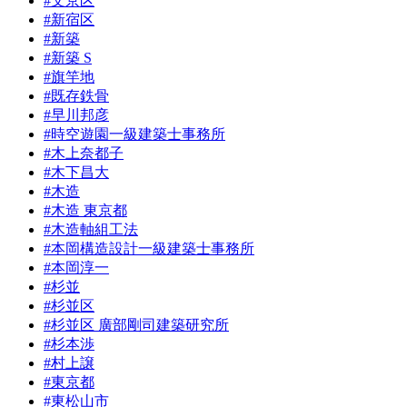
#文京区
#新宿区
#新築
#新築 S
#旗竿地
#既存鉄骨
#早川邦彦
#時空遊園一級建築士事務所
#木上奈都子
#木下昌大
#木造
#木造 東京都
#木造軸組工法
#本岡構造設計一級建築士事務所
#本岡淳一
#杉並
#杉並区
#杉並区 廣部剛司建築研究所
#杉本渉
#村上譲
#東京都
#東松山市