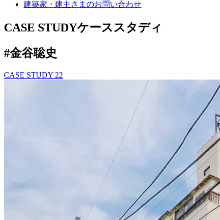
建築家・建主さまの
お問い合わせ
CASE STUDY
ケーススタディ
#金谷聡史
CASE STUDY
22