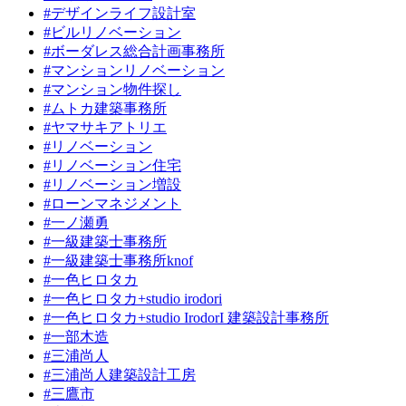
#デザインライフ設計室
#ビルリノベーション
#ボーダレス総合計画事務所
#マンションリノベーション
#マンション物件探し
#ムトカ建築事務所
#ヤマサキアトリエ
#リノベーション
#リノベーション住宅
#リノベーション増設
#ローンマネジメント
#一ノ瀬勇
#一級建築士事務所
#一級建築士事務所knof
#一色ヒロタカ
#一色ヒロタカ+studio irodori
#一色ヒロタカ+studio IrodorI 建築設計事務所
#一部木造
#三浦尚人
#三浦尚人建築設計工房
#三鷹市