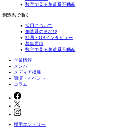
数字で見る創造系不動産
創造系で働く
採用について
創造系のまなび
社員・OBインタビュー
募集要項
数字で見る創造系不動産
企業情報
メンバー
メディア掲載
講演・イベント
コラム
採用エントリー