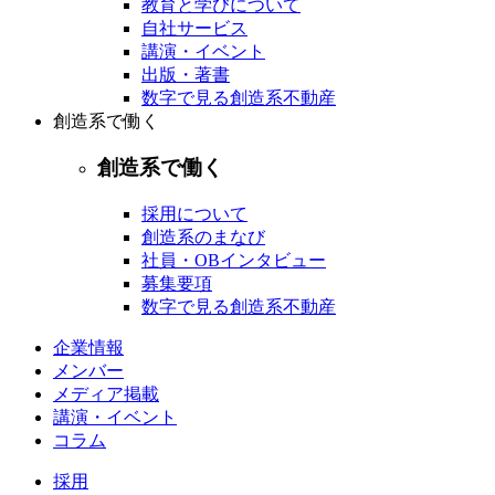
教育と学びについて
自社サービス
講演・イベント
出版・著書
数字で見る創造系不動産
創造系で働く
創造系で働く
採用について
創造系のまなび
社員・OBインタビュー
募集要項
数字で見る創造系不動産
企業情報
メンバー
メディア掲載
講演・イベント
コラム
採用