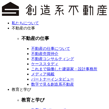
私たちについて
不動産の仕事
不動産の仕事
不動産の仕事について
不動産売買仲介
不動産コンサルティング
ケーススタディ
これまで協働した建築家・設計事務所
メディア掲載
パートナーインタビュー
数字で見る創造系不動産
教育と学び
教育と学び