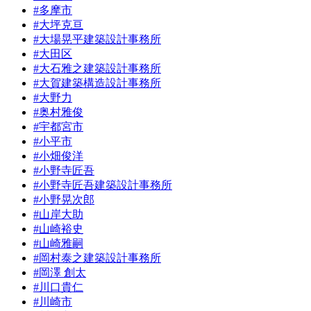
#多摩市
#大坪克亘
#大場晃平建築設計事務所
#大田区
#大石雅之建築設計事務所
#大賀建築構造設計事務所
#大野力
#奥村雅俊
#宇都宮市
#小平市
#小畑俊洋
#小野寺匠吾
#小野寺匠吾建築設計事務所
#小野晃次郎
#山岸大助
#山崎裕史
#山崎雅嗣
#岡村泰之建築設計事務所
#岡澤 創太
#川口貴仁
#川崎市