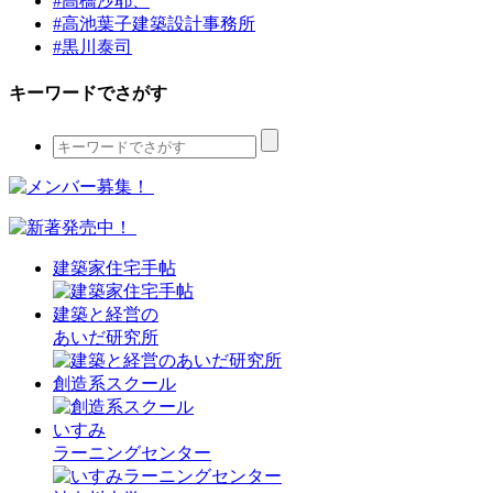
#高橋沙耶、
#高池葉子建築設計事務所
#黒川泰司
キーワードでさがす
建築家住宅手帖
建築と経営の
あいだ研究所
創造系スクール
いすみ
ラーニングセンター