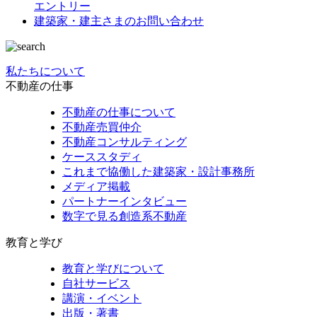
エントリー
建築家・建主さまの
お問い合わせ
私たちについて
不動産の仕事
不動産の仕事について
不動産売買仲介
不動産コンサルティング
ケーススタディ
これまで協働した建築家・設計事務所
メディア掲載
パートナーインタビュー
数字で見る創造系不動産
教育と学び
教育と学びについて
自社サービス
講演・イベント
出版・著書