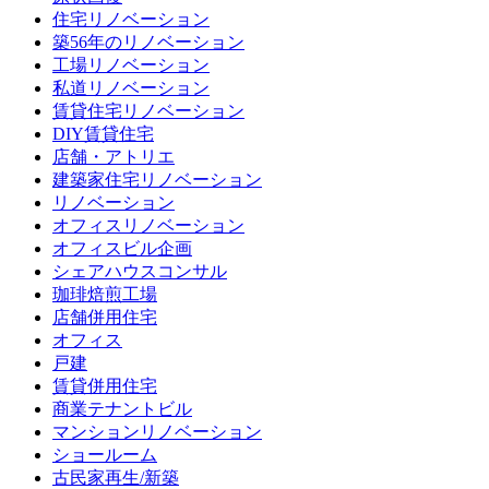
住宅リノベーション
築56年のリノベーション
工場リノベーション
私道リノベーション
賃貸住宅リノベーション
DIY賃貸住宅
店舗・アトリエ
建築家住宅リノベーション
リノベーション
オフィスリノベーション
オフィスビル企画
シェアハウスコンサル
珈琲焙煎工場
店舗併用住宅
オフィス
戸建
賃貸併用住宅
商業テナントビル
マンションリノベーション
ショールーム
古民家再生/新築