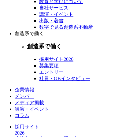
教育と学びについて
自社サービス
講演・イベント
出版・著書
数字で見る創造系不動産
創造系で働く
創造系で働く
採用サイト2026
募集要項
エントリー
社員・OBインタビュー
企業情報
メンバー
メディア掲載
講演・イベント
コラム
採用サイト
2026