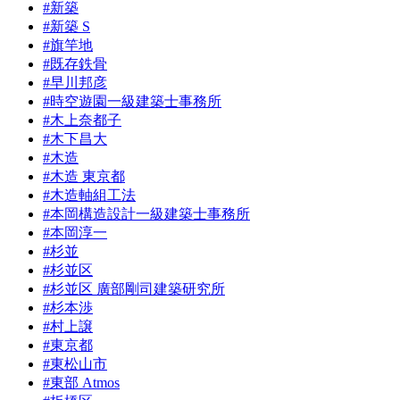
#新築
#新築 S
#旗竿地
#既存鉄骨
#早川邦彦
#時空遊園一級建築士事務所
#木上奈都子
#木下昌大
#木造
#木造 東京都
#木造軸組工法
#本岡構造設計一級建築士事務所
#本岡淳一
#杉並
#杉並区
#杉並区 廣部剛司建築研究所
#杉本渉
#村上譲
#東京都
#東松山市
#東部 Atmos