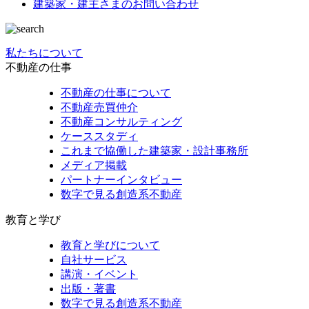
建築家・建主さまの
お問い合わせ
私たちについて
不動産の仕事
不動産の仕事について
不動産売買仲介
不動産コンサルティング
ケーススタディ
これまで協働した建築家・設計事務所
メディア掲載
パートナーインタビュー
数字で見る創造系不動産
教育と学び
教育と学びについて
自社サービス
講演・イベント
出版・著書
数字で見る創造系不動産