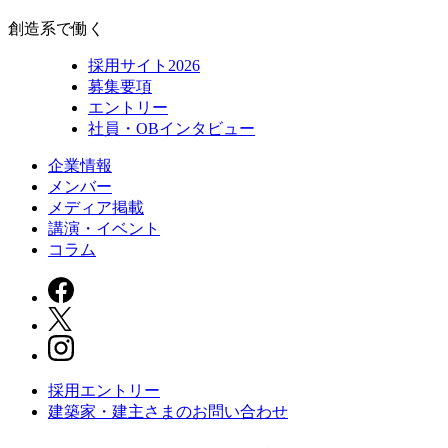
創造系で働く
採用サイト2026
募集要項
エントリー
社員・OBインタビュー
企業情報
メンバー
メディア掲載
講演・イベント
コラム
採用エントリー
建築家・建主さまの
お問い合わせ