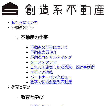
私たちについて
不動産の仕事
不動産の仕事
不動産の仕事について
不動産売買仲介
不動産コンサルティング
ケーススタディ
これまで協働した建築家・設計事務所
メディア掲載
パートナーインタビュー
数字で見る創造系不動産
教育と学び
教育と学び