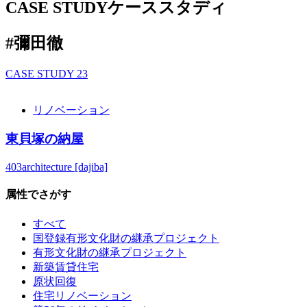
CASE STUDY
ケーススタディ
#彌田徹
CASE STUDY
23
リノベーション
東貝塚の納屋
403architecture [dajiba]
属性でさがす
すべて
国登録有形文化財の継承プロジェクト
有形文化財の継承プロジェクト
新築賃貸住宅
原状回復
住宅リノベーション