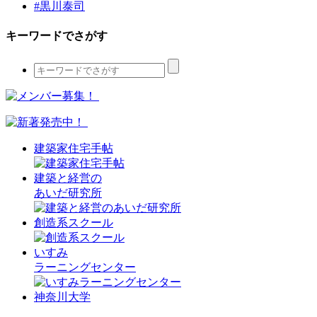
#黒川泰司
キーワードでさがす
建築家住宅手帖
建築と経営の
あいだ研究所
創造系スクール
いすみ
ラーニングセンター
神奈川大学