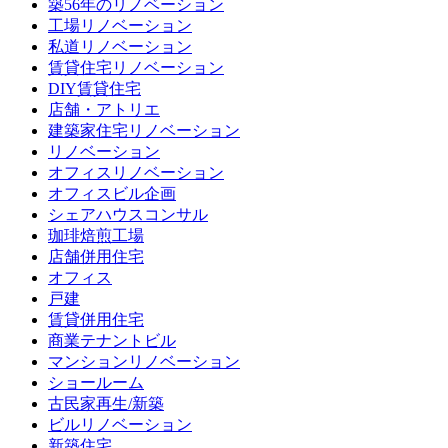
築56年のリノベーション
工場リノベーション
私道リノベーション
賃貸住宅リノベーション
DIY賃貸住宅
店舗・アトリエ
建築家住宅リノベーション
リノベーション
オフィスリノベーション
オフィスビル企画
シェアハウスコンサル
珈琲焙煎工場
店舗併用住宅
オフィス
戸建
賃貸併用住宅
商業テナントビル
マンションリノベーション
ショールーム
古民家再生/新築
ビルリノベーション
新築住宅