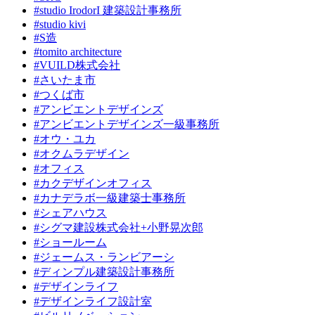
#studio IrodorI 建築設計事務所
#studio kivi
#S造
#tomito architecture
#VUILD株式会社
#さいたま市
#つくば市
#アンビエントデザインズ
#アンビエントデザインズ一級事務所
#オウ・ユカ
#オクムラデザイン
#オフィス
#カクデザインオフィス
#カナデラボ一級建築士事務所
#シェアハウス
#シグマ建設株式会社+小野晃次郎
#ショールーム
#ジェームス・ランビアーシ
#ディンプル建築設計事務所
#デザインライフ
#デザインライフ設計室