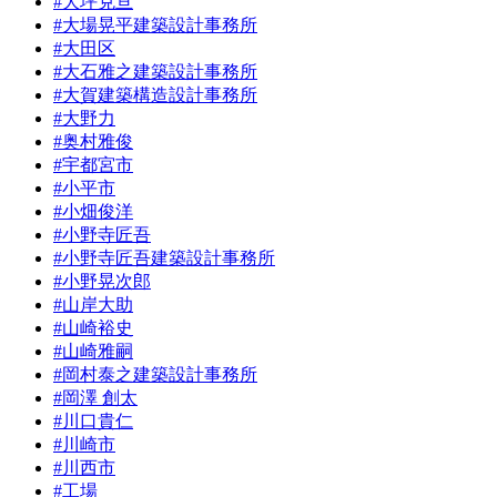
#大坪克亘
#大場晃平建築設計事務所
#大田区
#大石雅之建築設計事務所
#大賀建築構造設計事務所
#大野力
#奥村雅俊
#宇都宮市
#小平市
#小畑俊洋
#小野寺匠吾
#小野寺匠吾建築設計事務所
#小野晃次郎
#山岸大助
#山崎裕史
#山崎雅嗣
#岡村泰之建築設計事務所
#岡澤 創太
#川口貴仁
#川崎市
#川西市
#工場