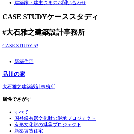
建築家・建主さまの
お問い合わせ
CASE STUDY
ケーススタディ
#大石雅之建築設計事務所
CASE STUDY
53
新築住宅
品川の家
大石雅之建築設計事務所
属性でさがす
すべて
国登録有形文化財の継承プロジェクト
有形文化財の継承プロジェクト
新築賃貸住宅