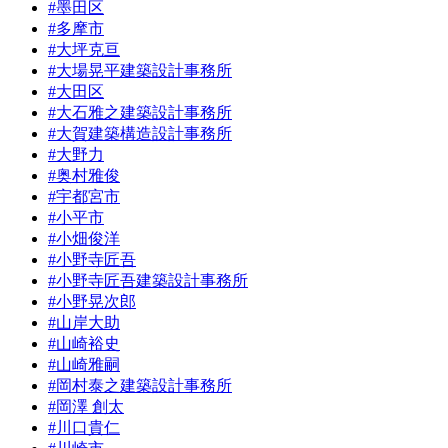
#墨田区
#多摩市
#大坪克亘
#大場晃平建築設計事務所
#大田区
#大石雅之建築設計事務所
#大賀建築構造設計事務所
#大野力
#奥村雅俊
#宇都宮市
#小平市
#小畑俊洋
#小野寺匠吾
#小野寺匠吾建築設計事務所
#小野晃次郎
#山岸大助
#山崎裕史
#山崎雅嗣
#岡村泰之建築設計事務所
#岡澤 創太
#川口貴仁