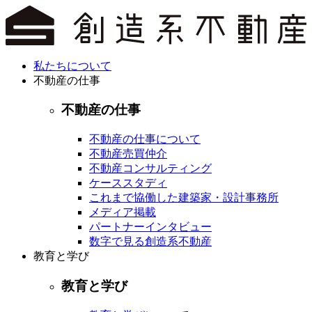
私たちについて
不動産の仕事
不動産の仕事
不動産の仕事について
不動産売買仲介
不動産コンサルティング
ケーススタディ
これまで協働した建築家・設計事務所
メディア掲載
パートナーインタビュー
数字で見る創造系不動産
教育と学び
教育と学び