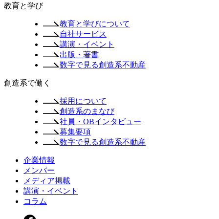
教育と学び
教育と学びについて
自社サービス
講演・イベント
出版・著書
数字で見る創造系不動産
創造系で働く
採用について
創造系のまなび
社員・OBインタビュー
募集要項
数字で見る創造系不動産
企業情報
メンバー
メディア掲載
講演・イベント
コラム