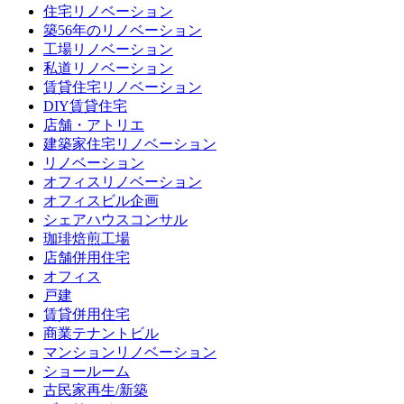
住宅リノベーション
築56年のリノベーション
工場リノベーション
私道リノベーション
賃貸住宅リノベーション
DIY賃貸住宅
店舗・アトリエ
建築家住宅リノベーション
リノベーション
オフィスリノベーション
オフィスビル企画
シェアハウスコンサル
珈琲焙煎工場
店舗併用住宅
オフィス
戸建
賃貸併用住宅
商業テナントビル
マンションリノベーション
ショールーム
古民家再生/新築