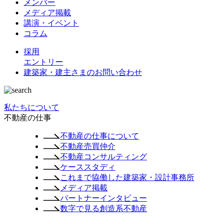
メンバー
メディア掲載
講演・イベント
コラム
採用
エントリー
建築家・建主さまの
お問い合わせ
私たちについて
不動産の仕事
不動産の仕事について
不動産売買仲介
不動産コンサルティング
ケーススタディ
これまで協働した建築家・設計事務所
メディア掲載
パートナーインタビュー
数字で見る創造系不動産