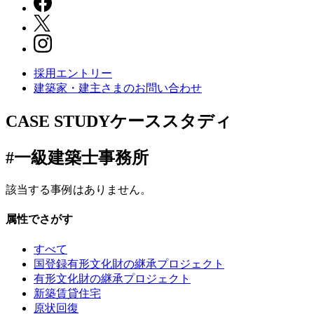
採用エントリー
建築家・建主さまの
お問い合わせ
CASE STUDY
ケーススタディ
#一級建築士事務所
該当する事例はありません。
属性でさがす
すべて
国登録有形文化財の継承プロジェクト
有形文化財の継承プロジェクト
新築賃貸住宅
原状回復