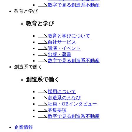
数字で見る創造系不動産
教育と学び
教育と学び
教育と学びについて
自社サービス
講演・イベント
出版・著書
数字で見る創造系不動産
創造系で働く
創造系で働く
採用について
創造系のまなび
社員・OBインタビュー
募集要項
数字で見る創造系不動産
企業情報