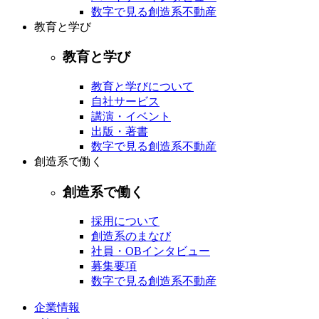
数字で見る創造系不動産
教育と学び
教育と学び
教育と学びについて
自社サービス
講演・イベント
出版・著書
数字で見る創造系不動産
創造系で働く
創造系で働く
採用について
創造系のまなび
社員・OBインタビュー
募集要項
数字で見る創造系不動産
企業情報