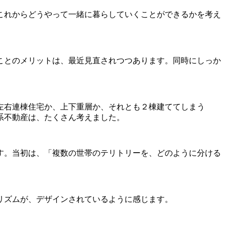
これからどうやって一緒に暮らしていくことができるかを考え
ことのメリットは、最近見直されつつあります。同時にしっか
左右連棟住宅か、上下重層か、それとも２棟建ててしまう
系不動産は、たくさん考えました。
す。当初は、「複数の世帯のテリトリーを、どのように分ける
リズムが、デザインされているように感じます。