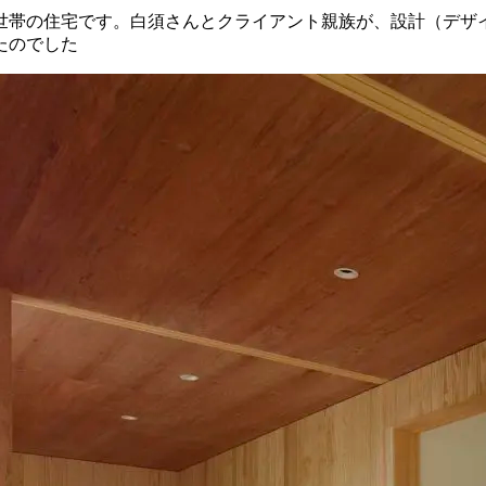
世帯の住宅です。白須さんとクライアント親族が、設計（デザ
たのでした