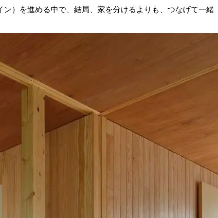
イン）を進める中で、結局、家を分けるよりも、つなげて一緒