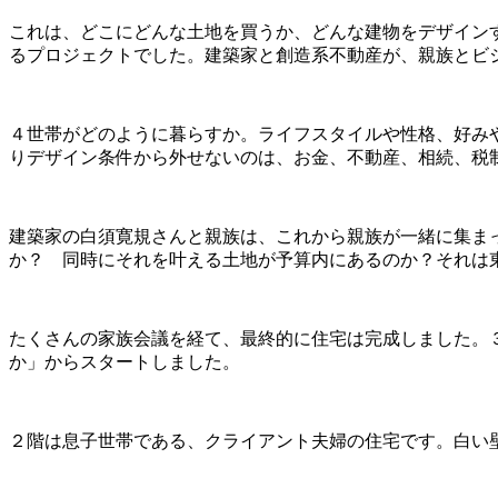
これは、どこにどんな土地を買うか、どんな建物をデザイン
るプロジェクトでした。建築家と創造系不動産が、親族とビ
４世帯がどのように暮らすか。ライフスタイルや性格、好み
りデザイン条件から外せないのは、お金、不動産、相続、税
建築家の白須寛規さんと親族は、これから親族が一緒に集ま
か？ 同時にそれを叶える土地が予算内にあるのか？それは
たくさんの家族会議を経て、最終的に住宅は完成しました。
か」からスタートしました。
２階は息子世帯である、クライアント夫婦の住宅です。白い