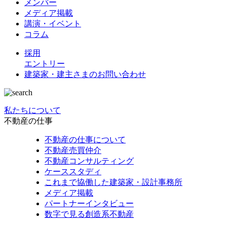
メンバー
メディア掲載
講演・イベント
コラム
採用
エントリー
建築家・建主さまの
お問い合わせ
私たちについて
不動産の仕事
不動産の仕事について
不動産売買仲介
不動産コンサルティング
ケーススタディ
これまで協働した建築家・設計事務所
メディア掲載
パートナーインタビュー
数字で見る創造系不動産