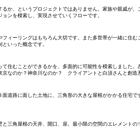
するか、というプロジェクトではありません。家族や親戚が、
ジョンを模索し、実現させていくフローです。
やフィーリングはもちろん大切です。また多世帯が一緒に住む
制といった概念です。
って住むことができるかを、多面的に可能性を模索しました。
東京なのか？神奈川なのか？ クライアントと白須さんと創造
３面道路に面した土地に、三角形の大きな屋根がかかる住宅で
壁と三角屋根の天井、開口、扉。最小限の空間のエレメントの