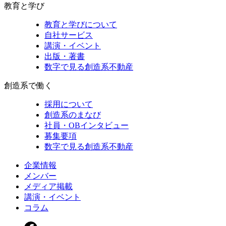
教育と学び
教育と学びについて
自社サービス
講演・イベント
出版・著書
数字で見る創造系不動産
創造系で働く
採用について
創造系のまなび
社員・OBインタビュー
募集要項
数字で見る創造系不動産
企業情報
メンバー
メディア掲載
講演・イベント
コラム