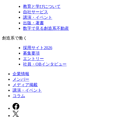
教育と学びについて
自社サービス
講演・イベント
出版・著書
数字で見る創造系不動産
創造系で働く
採用サイト2026
募集要項
エントリー
社員・OBインタビュー
企業情報
メンバー
メディア掲載
講演・イベント
コラム