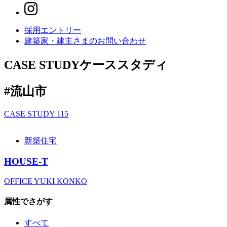
採用エントリー
建築家・建主さまの
お問い合わせ
CASE STUDY
ケーススタディ
#流山市
CASE STUDY
115
新築住宅
HOUSE-T
OFFICE YUKI KONKO
属性でさがす
すべて