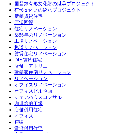
国登録有形文化財の継承プロジェクト
有形文化財の継承プロジェクト
新築賃貸住宅
原状回復
住宅リノベーション
築56年のリノベーション
工場リノベーション
私道リノベーション
賃貸住宅リノベーション
DIY賃貸住宅
店舗・アトリエ
建築家住宅リノベーション
リノベーション
オフィスリノベーション
オフィスビル企画
シェアハウスコンサル
珈琲焙煎工場
店舗併用住宅
オフィス
戸建
賃貸併用住宅