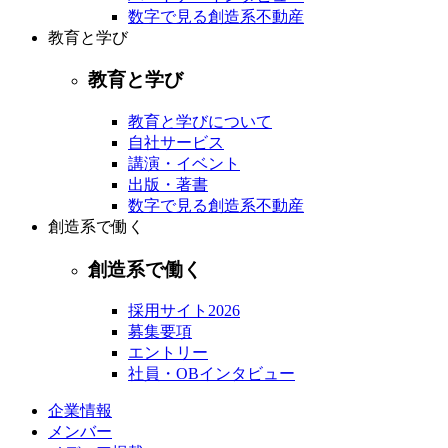
数字で見る創造系不動産
教育と学び
教育と学び
教育と学びについて
自社サービス
講演・イベント
出版・著書
数字で見る創造系不動産
創造系で働く
創造系で働く
採用サイト2026
募集要項
エントリー
社員・OBインタビュー
企業情報
メンバー