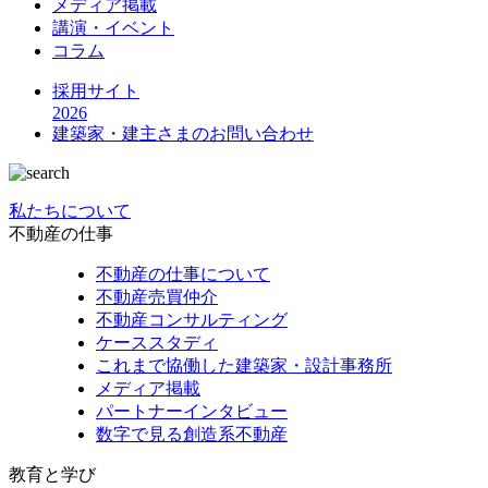
メディア掲載
講演・イベント
コラム
採用サイト
2026
建築家・建主さまの
お問い合わせ
私たちについて
不動産の仕事
不動産の仕事について
不動産売買仲介
不動産コンサルティング
ケーススタディ
これまで協働した建築家・設計事務所
メディア掲載
パートナーインタビュー
数字で見る創造系不動産
教育と学び