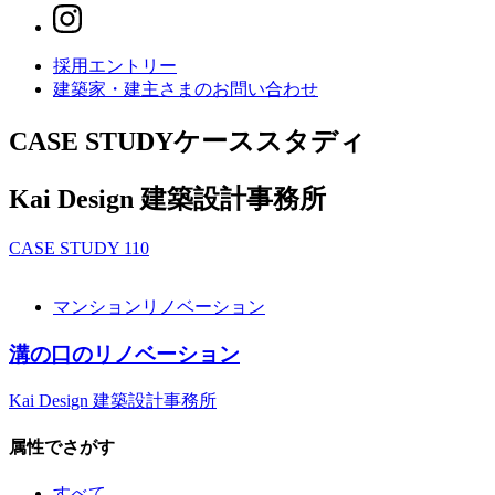
採用エントリー
建築家・建主さまの
お問い合わせ
CASE STUDY
ケーススタディ
Kai Design 建築設計事務所
CASE STUDY
110
マンションリノベーション
溝の口のリノベーション
Kai Design 建築設計事務所
属性でさがす
すべて