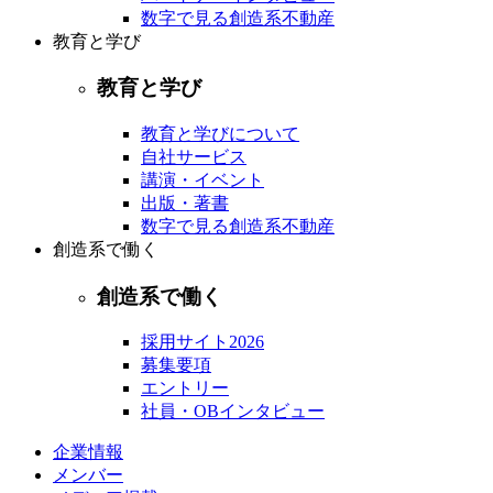
数字で見る創造系不動産
教育と学び
教育と学び
教育と学びについて
自社サービス
講演・イベント
出版・著書
数字で見る創造系不動産
創造系で働く
創造系で働く
採用サイト2026
募集要項
エントリー
社員・OBインタビュー
企業情報
メンバー