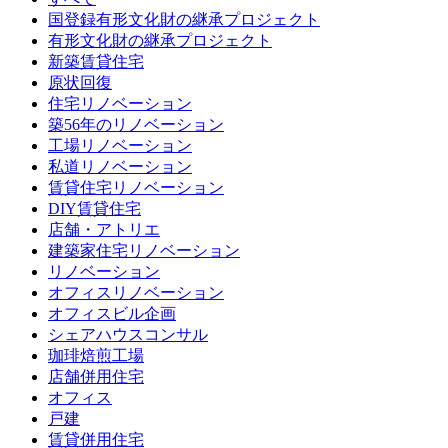
国登録有形文化財の継承プロジェクト
有形文化財の継承プロジェクト
新築賃貸住宅
原状回復
住宅リノベーション
築56年のリノベーション
工場リノベーション
私道リノベーション
賃貸住宅リノベーション
DIY賃貸住宅
店舗・アトリエ
建築家住宅リノベーション
リノベーション
オフィスリノベーション
オフィスビル企画
シェアハウスコンサル
珈琲焙煎工場
店舗併用住宅
オフィス
戸建
賃貸併用住宅