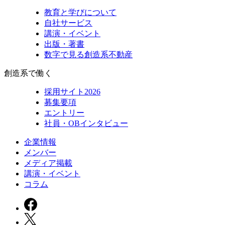
教育と学びについて
自社サービス
講演・イベント
出版・著書
数字で見る創造系不動産
創造系で働く
採用サイト2026
募集要項
エントリー
社員・OBインタビュー
企業情報
メンバー
メディア掲載
講演・イベント
コラム