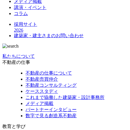
メディア掲載
講演・イベント
コラム
採用サイト
2026
建築家・建主さまの
お問い合わせ
私たちについて
不動産の仕事
不動産の仕事について
不動産売買仲介
不動産コンサルティング
ケーススタディ
これまで協働した建築家・設計事務所
メディア掲載
パートナーインタビュー
数字で見る創造系不動産
教育と学び