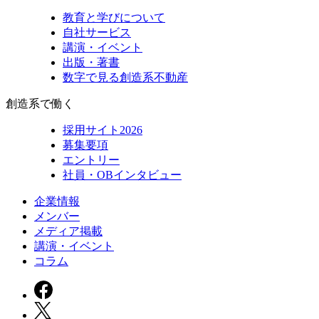
教育と学びについて
自社サービス
講演・イベント
出版・著書
数字で見る創造系不動産
創造系で働く
採用サイト2026
募集要項
エントリー
社員・OBインタビュー
企業情報
メンバー
メディア掲載
講演・イベント
コラム