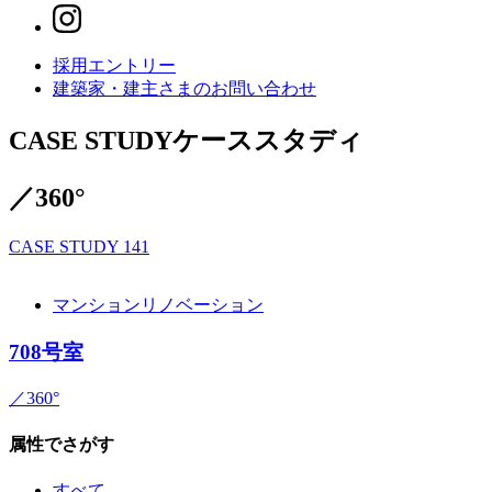
採用エントリー
建築家・建主さまの
お問い合わせ
CASE STUDY
ケーススタディ
／360°
CASE STUDY
141
マンションリノベーション
708号室
／360°
属性でさがす
すべて