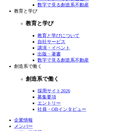
数字で見る創造系不動産
教育と学び
教育と学び
教育と学びについて
自社サービス
講演・イベント
出版・著書
数字で見る創造系不動産
創造系で働く
創造系で働く
採用サイト2026
募集要項
エントリー
社員・OBインタビュー
企業情報
メンバー