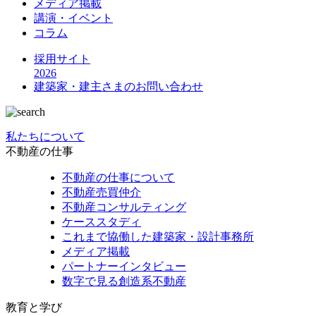
メディア掲載
講演・イベント
コラム
採用サイト
2026
建築家・建主さまの
お問い合わせ
私たちについて
不動産の仕事
不動産の仕事について
不動産売買仲介
不動産コンサルティング
ケーススタディ
これまで協働した建築家・設計事務所
メディア掲載
パートナーインタビュー
数字で見る創造系不動産
教育と学び