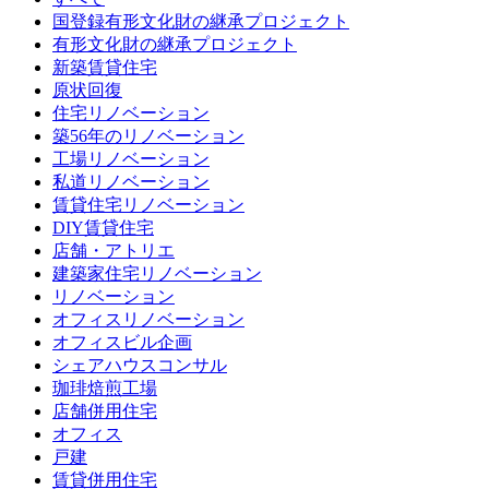
国登録有形文化財の継承プロジェクト
有形文化財の継承プロジェクト
新築賃貸住宅
原状回復
住宅リノベーション
築56年のリノベーション
工場リノベーション
私道リノベーション
賃貸住宅リノベーション
DIY賃貸住宅
店舗・アトリエ
建築家住宅リノベーション
リノベーション
オフィスリノベーション
オフィスビル企画
シェアハウスコンサル
珈琲焙煎工場
店舗併用住宅
オフィス
戸建
賃貸併用住宅