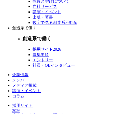
教育と学びについて
自社サービス
講演・イベント
出版・著書
数字で見る創造系不動産
創造系で働く
創造系で働く
採用サイト2026
募集要項
エントリー
社員・OBインタビュー
企業情報
メンバー
メディア掲載
講演・イベント
コラム
採用サイト
2026