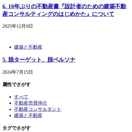
6. 10年ぶりの不動産書『設計者のための建築不動
産コンサルティングのはじめかた』について
2025年12月9日
建築と不動産
5. 脱ターゲット、脱ペルソナ
2024年7月15日
属性でさがす
すべて
不動産売買仲介
不動産コンサルタント
建築と不動産
タグでさがす