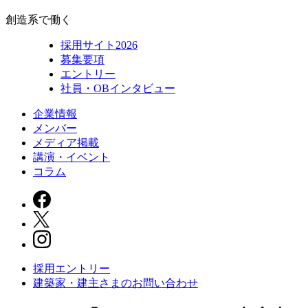
創造系で働く
採用サイト2026
募集要項
エントリー
社員・OBインタビュー
企業情報
メンバー
メディア掲載
講演・イベント
コラム
採用エントリー
建築家・建主さまの
お問い合わせ