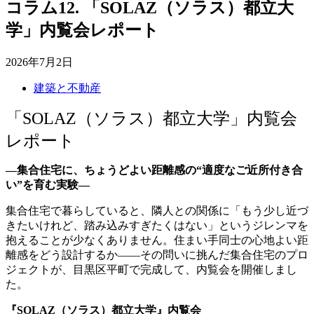
コラム
12. 「SOLAZ（ソラス）都立大
学」内覧会レポート
2026年7月2日
建築と不動産
「SOLAZ（ソラス）都立大学」内覧会
レポート
―集合住宅に、ちょうどよい距離感の“適度なご近所付き合
い”を育む実験―
集合住宅で暮らしていると、隣人との関係に「もう少し近づ
きたいけれど、踏み込みすぎたくはない」というジレンマを
抱えることが少なくありません。住まい手同士の心地よい距
離感をどう設計するか——その問いに挑んだ集合住宅のプロ
ジェクトが、目黒区平町で完成して、内覧会を開催しまし
た。
『SOLAZ（ソラス）都立大学』内覧会