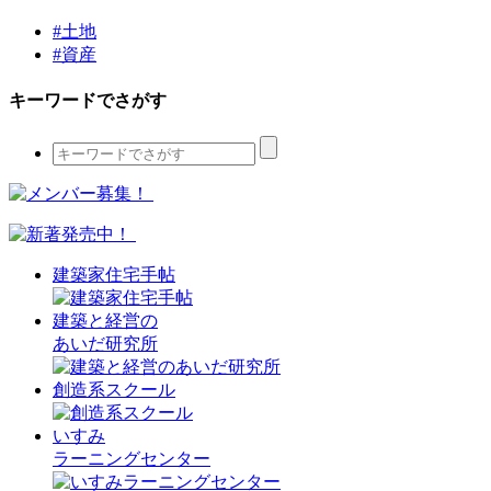
#土地
#資産
キーワードでさがす
建築家住宅手帖
建築と経営の
あいだ研究所
創造系スクール
いすみ
ラーニングセンター