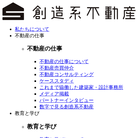
私たちについて
不動産の仕事
不動産の仕事
不動産の仕事について
不動産売買仲介
不動産コンサルティング
ケーススタディ
これまで協働した建築家・設計事務所
メディア掲載
パートナーインタビュー
数字で見る創造系不動産
教育と学び
教育と学び