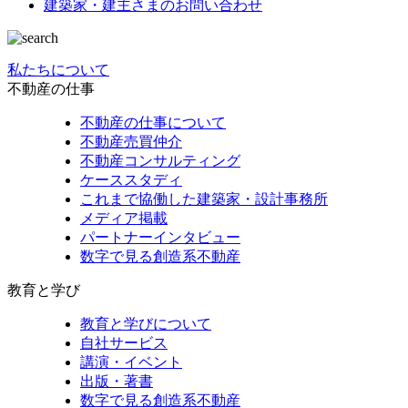
建築家・建主さまの
お問い合わせ
私たちについて
不動産の仕事
不動産の仕事について
不動産売買仲介
不動産コンサルティング
ケーススタディ
これまで協働した建築家・設計事務所
メディア掲載
パートナーインタビュー
数字で見る創造系不動産
教育と学び
教育と学びについて
自社サービス
講演・イベント
出版・著書
数字で見る創造系不動産